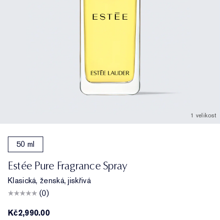
1 velikost
50 ml
Estée Pure Fragrance Spray
Klasická, ženská, jiskřivá
(0)
Kč2,990.00