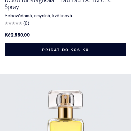
Spray
Sebevědomá, smyslná, květinová
(0)
Kč2,550.00
PŘIDAT DO KOŠÍKU