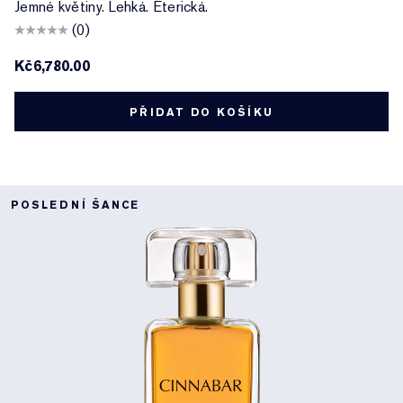
Jemné květiny. Lehká. Éterická.
(0)
Kč6,780.00
PŘIDAT DO KOŠÍKU
POSLEDNÍ ŠANCE