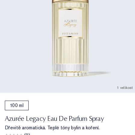
1 velikost
100 ml
Azurée Legacy Eau De Parfum Spray
Dřevitě aromatická. Teplé tóny bylin a koření.