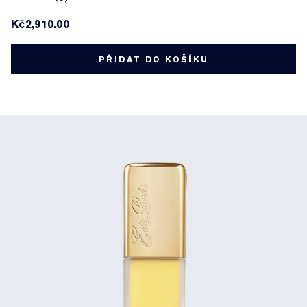
Kč2,910.00
PŘIDAT DO KOŠÍKU