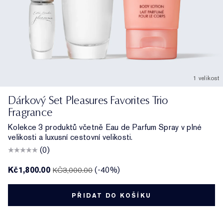
1 velikost
Dárkový Set Pleasures Favorites Trio
Fragrance
Kolekce 3 produktů včetně Eau de Parfum Spray v plné
velikosti a luxusní cestovní velikosti.
(0)
Kč1,800.00
(-40%)
KČ3,000.00
PŘIDAT DO KOŠÍKU