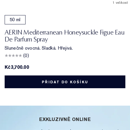
1 velikost
50 ml
AERIN Mediterranean Honeysuckle Figue Eau
De Parfum Spray
Slunečně ovocná. Sladká. Hřejivá.
(0)
Kč3,700.00
PŘIDAT DO KOŠÍKU
EXKLUZIVNĚ ONLINE