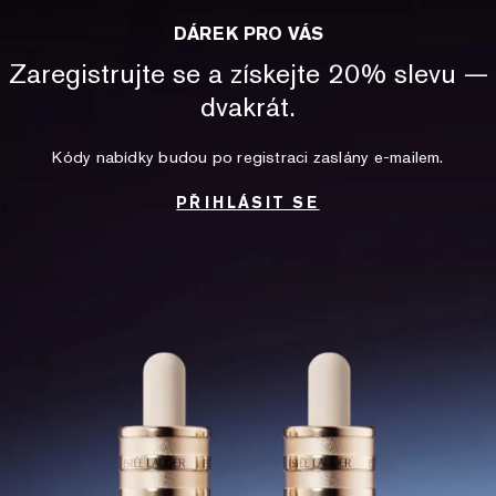
DÁREK PRO VÁS
Zaregistrujte se a získejte 20% slevu —
dvakrát.
Kódy nabídky budou po registraci zaslány e‑mailem.
PŘIHLÁSIT SE