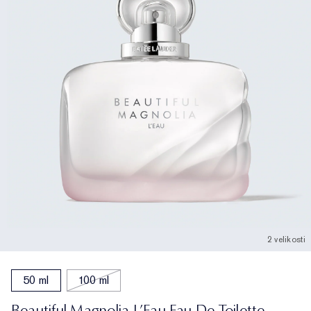
2 velikosti
50 ml
100 ml
Beautiful Magnolia L’Eau Eau De Toilette