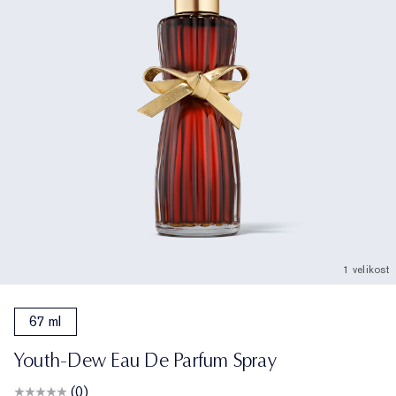
1 velikost
67 ml
Youth-Dew Eau De Parfum Spray
(0)