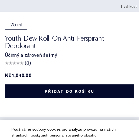
1 velikost
75 ml
Youth-Dew Roll-On Anti-Perspirant
Deodorant
Účinný a zároveň šetrný
(0)
Kč1,040.00
PŘIDAT DO KOŠÍKU
NOVÉ
Používáme soubory cookies pro analýzu provozu na našich
stránkách, poskytnutí personalizovaného obsahu,