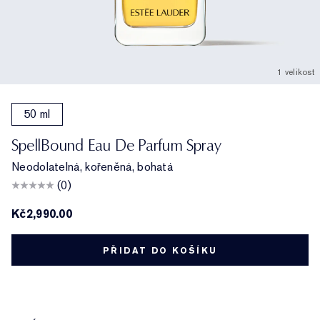
1 velikost
50 ml
SpellBound Eau De Parfum Spray
Neodolatelná, kořeněná, bohatá
(0)
Kč2,990.00
PŘIDAT DO KOŠÍKU