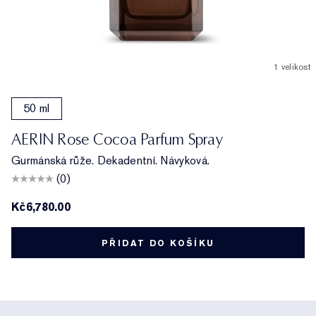
1 velikost
50 ml
AERIN Rose Cocoa Parfum Spray
Gurmánská růže. Dekadentní. Návyková.
(0)
Kč6,780.00
PŘIDAT DO KOŠÍKU