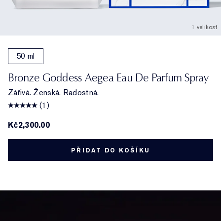
1 velikost
50 ml
Bronze Goddess Aegea Eau De Parfum Spray
Zářivá. Ženská. Radostná.
(1)
Kč2,300.00
PŘIDAT DO KOŠÍKU