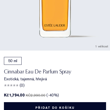
1 velikost
50 ml
Cinnabar Eau De Parfum Spray
Exotická, tajemná, hřejivá
(0)
Kč1,794.00
(-40%)
KČ2,990.00
PŘIDAT DO KOŠÍKU