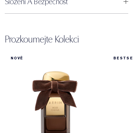
Složení A Bezpečnost
Prozkoumejte Kolekci
NOVÉ
BESTSE