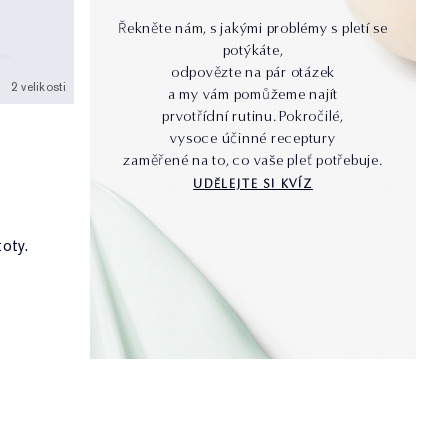
Řekněte nám, s jakými problémy s pletí se
potýkáte,
odpovězte na pár otázek
2 velikosti
a my vám pomůžeme najít
prvotřídní rutinu. Pokročilé,
vysoce účinné receptury
zaměřené na to, co vaše pleť potřebuje.
UDĚLEJTE SI KVÍZ
oty.