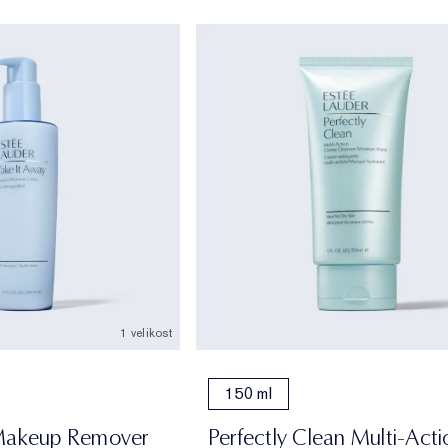
1 velikost
150 ml
 Makeup Remover
Perfectly Clean Multi-Acti