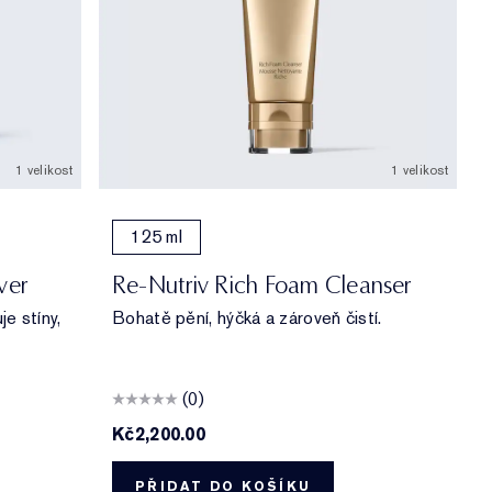
1 velikost
1 velikost
125 ml
ver
Re-Nutriv Rich Foam Cleanser
e stíny,
Bohatě pění, hýčká a zároveň čistí.
(0)
Kč2,200.00
PŘIDAT DO KOŠÍKU