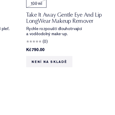
100 ml
Take It Away Gentle Eye And Lip
LongWear Makeup Remover
 pleť.
Rychle rozpouští dlouhotrvající
a voděodolný make-up.
(0)
Kč790.00
NENÍ NA SKLADĚ