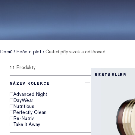
Domů
/
Péče o pleť
/
Čisticí přípravek a odličovač
11 Produkty
BESTSELLER
NÁZEV KOLEKCE
Advanced Night
DayWear
Nutritious
Perfectly Clean
Re-Nutriv
Take It Away