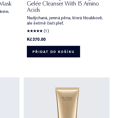
 Mask
Gelée Cleanser With 15 Amino
Acids
 krém.
Nadýchaná, jemná pěna, která hloubkově,
ale šetrně čistí pleť.
(1)
Kč370.00
PŘIDAT DO KOŠÍKU