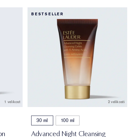
BESTSELLER
1 velikost
2 velikosti
30 ml
100 ml
on
Advanced Night Cleansing