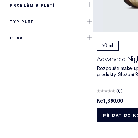
PROBLÉM S PLETÍ
TYP PLETI
CENA
70 ml
Advanced Nigh
Rozpouští make-up,
produkty. Složení 3
(0)
Kč1,350.00
PŘIDAT DO K