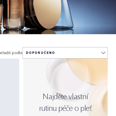
eřadit podle
Najděte vlastní
rutinu péče o pleť