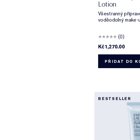
Lotion
Všestranný přípravek
voděodolný make-u
(0)
Kč1,270.00
PŘIDAT DO K
BESTSELLER