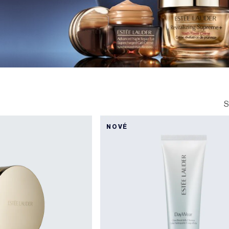
S
NOVÉ