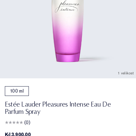
1 velikost
100 ml
Estée Lauder Pleasures Intense Eau De
Parfum Spray
(0)
Kč3,900.00