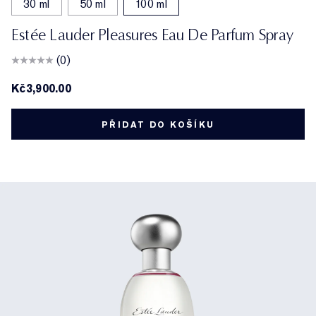
30 ml
50 ml
100 ml
Estée Lauder Pleasures Eau De Parfum Spray
(0)
Kč3,900.00
PŘIDAT DO KOŠÍKU