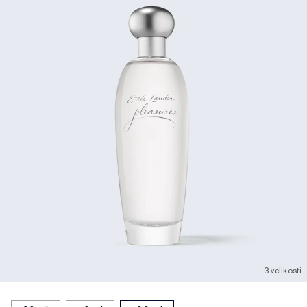
3 velikosti