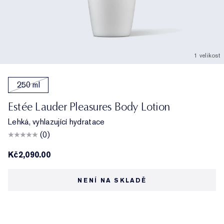
1 velikost
250 ml
Estée Lauder Pleasures Body Lotion
Lehká, vyhlazující hydratace
(0)
Kč2,090.00
NENÍ NA SKLADĚ