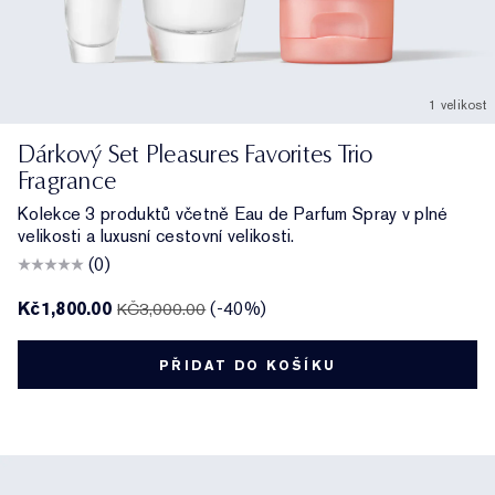
1 velikost
Dárkový Set Pleasures Favorites Trio
Fragrance
Kolekce 3 produktů včetně Eau de Parfum Spray v plné
velikosti a luxusní cestovní velikosti.
(0)
Kč1,800.00
(-40%)
KČ3,000.00
PŘIDAT DO KOŠÍKU