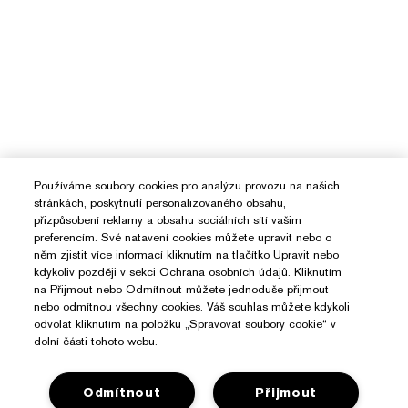
Používáme soubory cookies pro analýzu provozu na našich
stránkách, poskytnutí personalizovaného obsahu,
přizpůsobení reklamy a obsahu sociálních sítí vašim
preferencím. Své natavení cookies můžete upravit nebo o
něm zjistit více informací kliknutím na tlačítko Upravit nebo
kdykoliv později v sekci Ochrana osobních údajů. Kliknutím
na Přijmout nebo Odmítnout můžete jednoduše přijmout
nebo odmítnou všechny cookies. Váš souhlas můžete kdykoli
odvolat kliknutím na položku „Spravovat soubory cookie“ v
dolní části tohoto webu.
Odmítnout
Přijmout