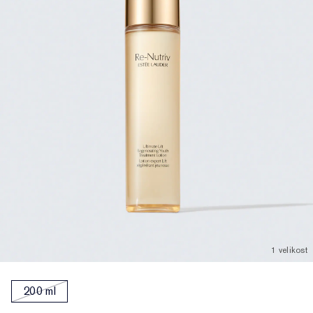
1 velikost
200 ml