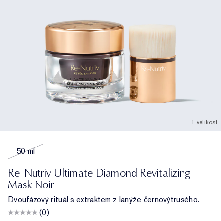
1 velikost
50 ml
Re-Nutriv Ultimate Diamond Revitalizing
Mask Noir
Dvoufázový rituál s extraktem z lanýže černovýtrusého.
(0)