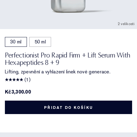
2 velikosti
30 ml
50 ml
Perfectionist Pro Rapid Firm + Lift Serum With
Hexapeptides 8 + 9
Lifting, zpevnění a vyhlazení linek nové generace.
(1)
Kč3,300.00
PŘIDAT DO KOŠÍKU