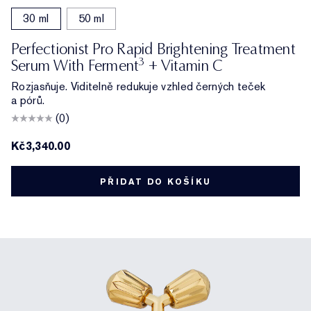
30 ml
50 ml
Perfectionist Pro Rapid Brightening Treatment
3
Serum With Ferment
+ Vitamin C
Rozjasňuje. Viditelně redukuje vzhled černých teček
a pórů.
(0)
Kč3,340.00
PŘIDAT DO KOŠÍKU