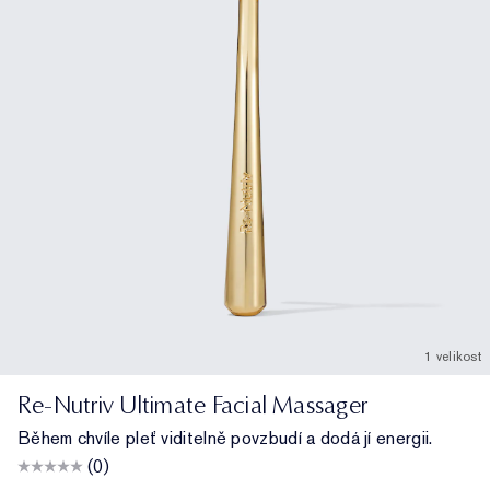
1 velikost
Re-Nutriv Ultimate Facial Massager
Během chvíle pleť viditelně povzbudí a dodá jí energii.
(0)