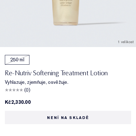
1 velikost
250 ml
Re-Nutriv Softening Treatment Lotion
Vyhlazuje, zjemňuje, osvěžuje.
(0)
Kč2,330.00
NENÍ NA SKLADĚ