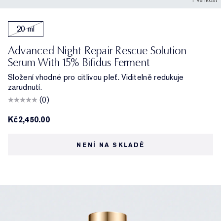
1 velikost
20 ml
Advanced Night Repair Rescue Solution
Serum With 15% Bifidus Ferment
Složení vhodné pro citlivou pleť. Viditelně redukuje
zarudnutí.
(0)
Kč2,450.00
NENÍ NA SKLADĚ