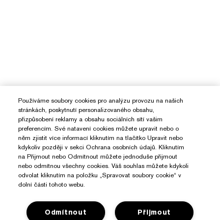
Používáme soubory cookies pro analýzu provozu na našich
stránkách, poskytnutí personalizovaného obsahu,
přizpůsobení reklamy a obsahu sociálních sítí vašim
preferencím. Své natavení cookies můžete upravit nebo o
něm zjistit více informací kliknutím na tlačítko Upravit nebo
kdykoliv později v sekci Ochrana osobních údajů. Kliknutím
na Přijmout nebo Odmítnout můžete jednoduše přijmout
nebo odmítnou všechny cookies. Váš souhlas můžete kdykoli
odvolat kliknutím na položku „Spravovat soubory cookie“ v
dolní části tohoto webu.
Odmítnout
Přijmout