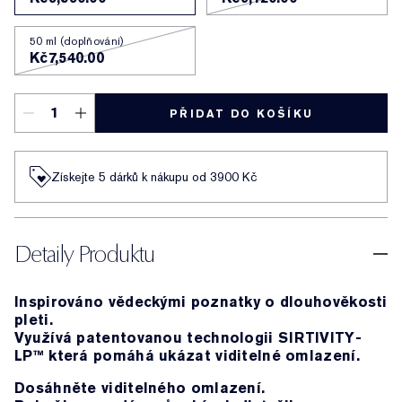
50 ml (doplňování)
Kč7,540.00
PŘIDAT DO KOŠÍKU
Získejte 5 dárků k nákupu od 3900 Kč
Detaily Produktu
Inspirováno vědeckými poznatky o dlouhověkosti
pleti.
Využívá patentovanou technologii SIRTIVITY-
LP™ která pomáhá ukázat viditelné omlazení.
Dosáhněte viditelného omlazení.