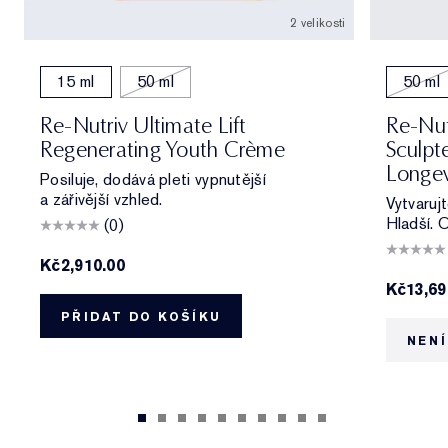
2 velikosti
15 ml
50 ml
50 ml
Re-Nutriv Ultimate Lift
Re-Nut
Regenerating Youth Crème
Sculpt
Longev
Posiluje, dodává pleti vypnutější
a zářivější vzhled.
Vytvarujt
Hladší. O
(0)
Kč2,910.00
Kč13,69
PŘIDAT DO KOŠÍKU
NENÍ