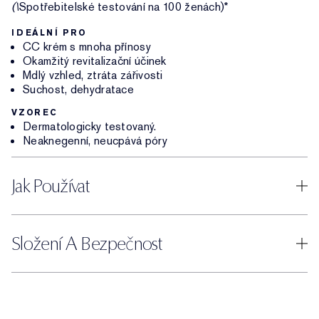
(\
Spotřebitelské testování na 100 ženách)*
IDEÁLNÍ PRO
CC krém s mnoha přínosy
Okamžitý revitalizační účinek
Mdlý vzhled, ztráta zářivosti
Suchost, dehydratace
VZOREC
Dermatologicky testovaný.
Neaknegenní, neucpává póry
Jak Používat
Složení A Bezpečnost