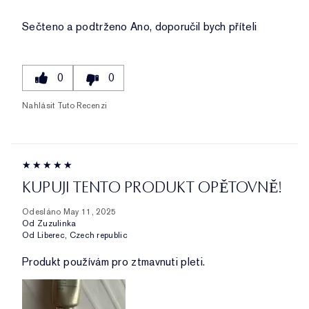
Sečteno a podtrženo
Ano, doporučil bych příteli
0
0
Nahlásit Tuto Recenzi
KUPUJI TENTO PRODUKT OPĚTOVNĚ!
Odesláno
May 11, 2025
Od
Zuzulinka
Od
Liberec, Czech republic
Produkt používám pro ztmavnuti pleti.