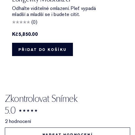
Odhalte viditelné omlazení. Pleť vypadá
mladší a mladší se i budete cítit.
(0)
Kč5,850.00
PŘIDAT DO KOŠÍKU
Zkontrolovat Snímek
5.0
2 hodnocení