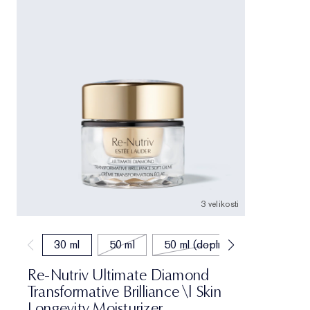
3 velikosti
30 ml
50 ml
50 ml (doplňování)
Re-Nutriv Ultimate Diamond
Transformative Brilliance \| Skin
Longevity Moisturizer