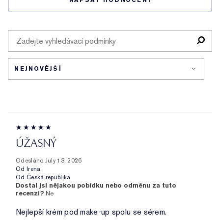
NAPSAT HODNOCENÍ
ÚŽASNÝ
Odesláno
July 13, 2026
Od
Irena
Od
Česká republika
Dostal jsi nějakou pobídku nebo odměnu za tuto
recenzi?
Ne
Nejlepší krém pod make-up spolu se sérem.