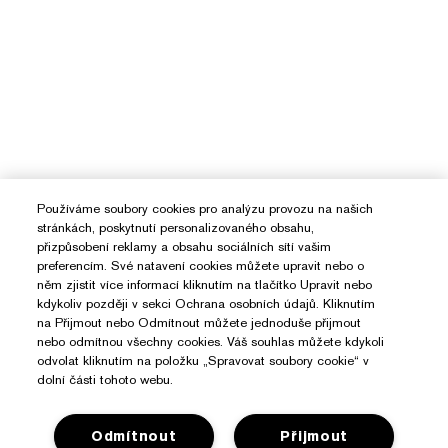
Používáme soubory cookies pro analýzu provozu na našich
stránkách, poskytnutí personalizovaného obsahu,
přizpůsobení reklamy a obsahu sociálních sítí vašim
preferencím. Své natavení cookies můžete upravit nebo o
něm zjistit více informací kliknutím na tlačítko Upravit nebo
kdykoliv později v sekci Ochrana osobních údajů. Kliknutím
na Přijmout nebo Odmítnout můžete jednoduše přijmout
nebo odmítnou všechny cookies. Váš souhlas můžete kdykoli
odvolat kliknutím na položku „Spravovat soubory cookie“ v
dolní části tohoto webu.
Odmítnout
Přijmout