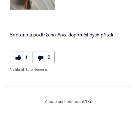
Sečteno a podtrženo
Ano, doporučil bych příteli
1
0
Nahlásit Tuto Recenzi
Zobrazení hodnocení
1-2