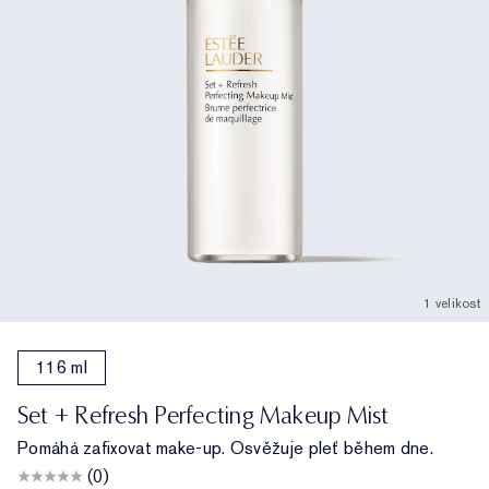
1 velikost
116 ml
Set + Refresh Perfecting Makeup Mist
Pomáhá zafixovat make-up. Osvěžuje pleť během dne.
(0)