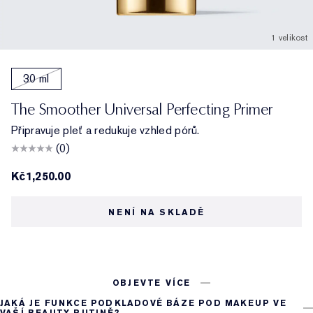
1 velikost
30 ml
The Smoother Universal Perfecting Primer
Připravuje pleť a redukuje vzhled pórů.
(0)
Kč1,250.00
NENÍ NA SKLADĚ
OBJEVTE VÍCE
JAKÁ JE FUNKCE PODKLADOVÉ BÁZE POD MAKEUP VE