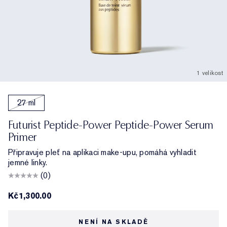
1 velikost
27 ml
Futurist Peptide-Power Peptide-Power Serum
Primer
Připravuje pleť na aplikaci make-upu, pomáhá vyhladit
jemné linky.
(0)
Kč1,300.00
NENÍ NA SKLADĚ