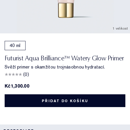
1 velikost
40 ml
Futurist Aqua Brilliance™ Watery Glow Primer
Svěží primer s okamžitou trojnásobnou hydratací.
(0)
Kč1,300.00
PŘIDAT DO KOŠÍKU