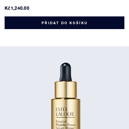
Kč1,240.00
PŘIDAT DO KOŠÍKU