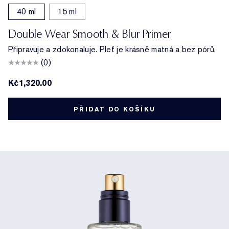
40 ml
15 ml
Double Wear Smooth & Blur Primer
Připravuje a zdokonaluje. Pleť je krásně matná a bez pórů.
(0)
Kč1,320.00
PŘIDAT DO KOŠÍKU