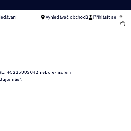
ledávání
Vyhledávač obchodů
Přihlásit se
0