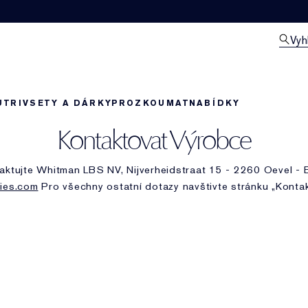
Vyh
UTRIV
SETY A DÁRKY
PROZKOUMAT
NABÍDKY