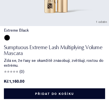
1 odstín
Extreme Black
Extreme Black
Sumptuous Extreme Lash Multiplying Volume
Mascara
Zdá se, že řasy se okamžitě znásobují, zvětšují, rostou do
extrému.
(0)
Kč1,160.00
PŘIDAT DO KOŠÍKU