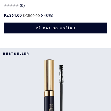
(0)
Kč354.00
(-40%)
KČ590.00
PŘIDAT DO KOŠÍKU
BESTSELLER