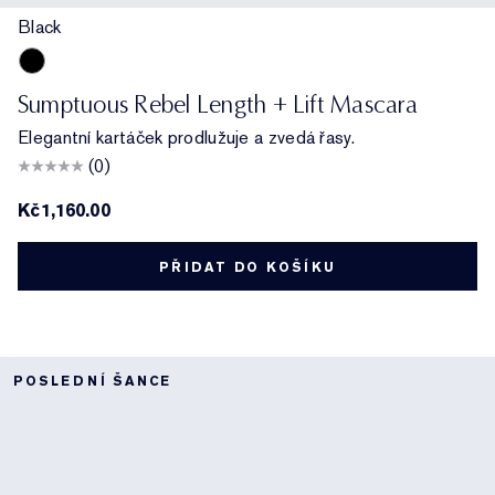
Black
Black
Sumptuous Rebel Length + Lift Mascara
Elegantní kartáček prodlužuje a zvedá řasy.
(0)
Kč1,160.00
PŘIDAT DO KOŠÍKU
POSLEDNÍ ŠANCE