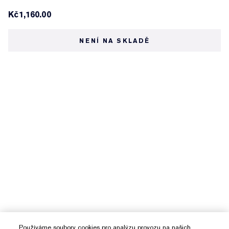
Kč1,160.00
NENÍ NA SKLADĚ
Používáme soubory cookies pro analýzu provozu na našich