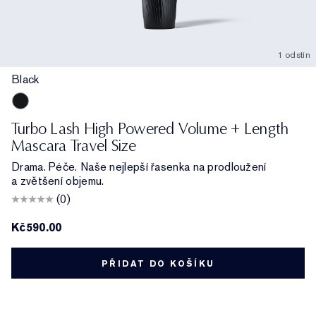
1 odstín
Black
Black
Turbo Lash High Powered Volume + Length
Mascara Travel Size
Drama. Péče. Naše nejlepší řasenka na prodloužení
a zvětšení objemu.
(0)
Kč590.00
PŘIDAT DO KOŠÍKU