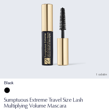
1 odstín
Black
Black
Sumptuous Extreme Travel Size Lash
Multiplying Volume Mascara