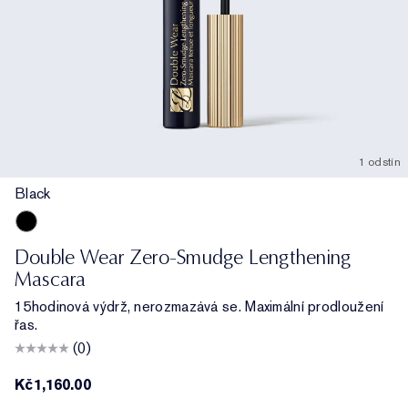
1 odstín
Black
Black
Double Wear Zero-Smudge Lengthening
Mascara
15hodinová výdrž, nerozmazává se. Maximální prodloužení
řas.
(0)
Kč1,160.00