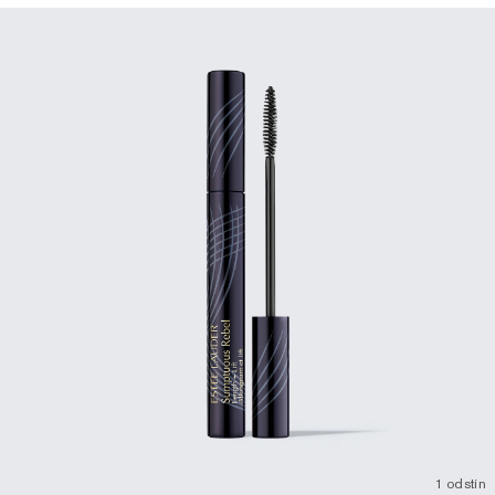
1 odstín