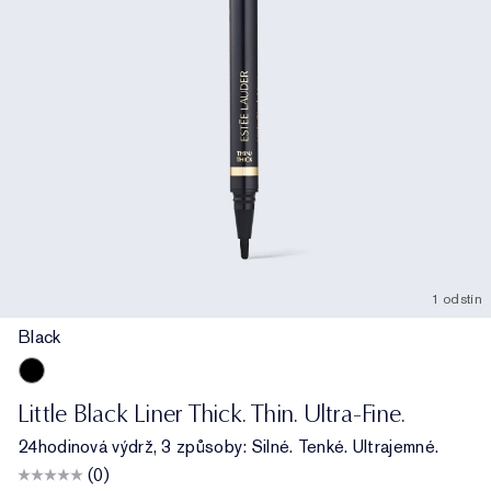
1 odstín
Black
Black
Little Black Liner Thick. Thin. Ultra-Fine.
24hodinová výdrž, 3 způsoby: Silné. Tenké. Ultrajemné.
(0)