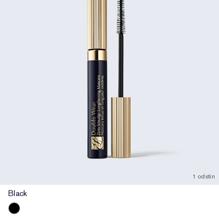
1 odstín
Black