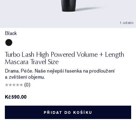
1 odstín
Black
Black
Turbo Lash High Powered Volume + Length
Mascara Travel Size
Drama. Péče. Naše nejlepší řasenka na prodloužení
a zvětšení objemu.
(0)
Kč590.00
PŘIDAT DO KOŠÍKU