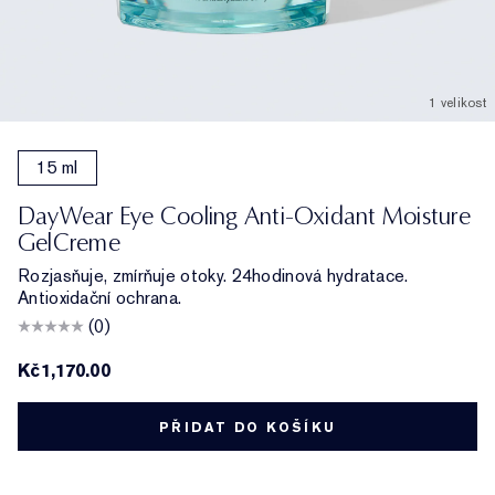
1 velikost
15 ml
DayWear Eye Cooling Anti-Oxidant Moisture
GelCreme
Rozjasňuje, zmírňuje otoky. 24hodinová hydratace.
Antioxidační ochrana.
(0)
Kč1,170.00
PŘIDAT DO KOŠÍKU