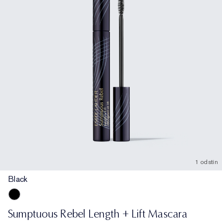
1 odstín
Black
Black
Sumptuous Rebel Length + Lift Mascara