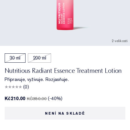
2 velikosti
30 ml
200 ml
Nutritious Radiant Essence Treatment Lotion
Připravuje, vyživuje. Rozjasňuje.
(0)
Kč210.00
(-40%)
KČ350.00
NENÍ NA SKLADĚ