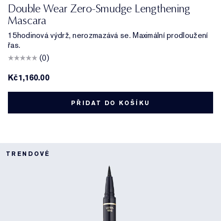
Black
Double Wear Zero-Smudge Lengthening
Mascara
15hodinová výdrž, nerozmazává se. Maximální prodloužení
řas.
(0)
Kč1,160.00
PŘIDAT DO KOŠÍKU
TRENDOVÉ