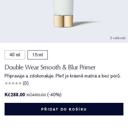
2 velikosti
40 ml
15 ml
Double Wear Smooth & Blur Primer
Připravuje a zdokonaluje. Pleť je krásně matná a bez pórů.
(0)
Kč288.00
(-40%)
KČ480.00
PŘIDAT DO KOŠÍKU