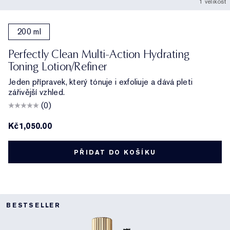
1 velikost
200 ml
Perfectly Clean Multi-Action Hydrating
Toning Lotion/Refiner
Jeden přípravek, který tónuje i exfoliuje a dává pleti
zářivější vzhled.
(0)
Kč1,050.00
PŘIDAT DO KOŠÍKU
BESTSELLER