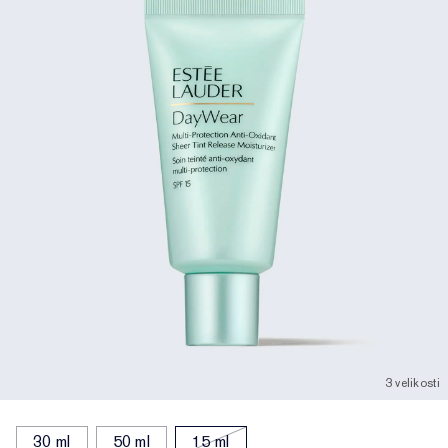
3 velikosti
30 ml
50 ml
15 ml