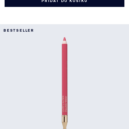
PŘIDAT DO KOŠÍKU
BESTSELLER