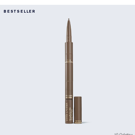
BESTSELLER
10 Odstíny