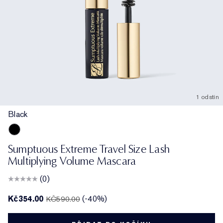
1 odstín
Black
Black
Sumptuous Extreme Travel Size Lash
Multiplying Volume Mascara
(0)
Kč354.00
(-40%)
KČ590.00