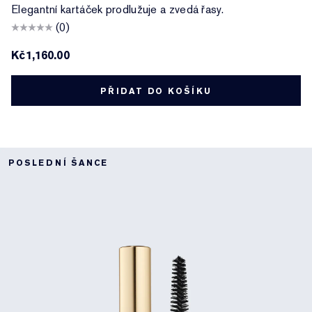
Elegantní kartáček prodlužuje a zvedá řasy.
(0)
Kč1,160.00
PŘIDAT DO KOŠÍKU
POSLEDNÍ ŠANCE