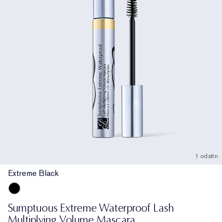
1 odstín
Extreme Black
Extreme Black
Sumptuous Extreme Waterproof Lash
Multiplying Volume Mascara