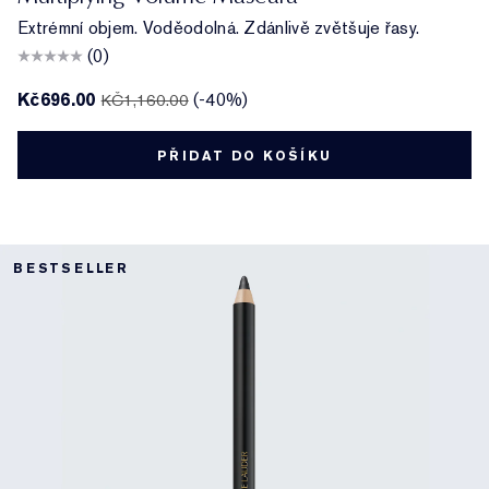
Extrémní objem. Voděodolná. Zdánlivě zvětšuje řasy.
(0)
Kč696.00
(-40%)
KČ1,160.00
PŘIDAT DO KOŠÍKU
BESTSELLER