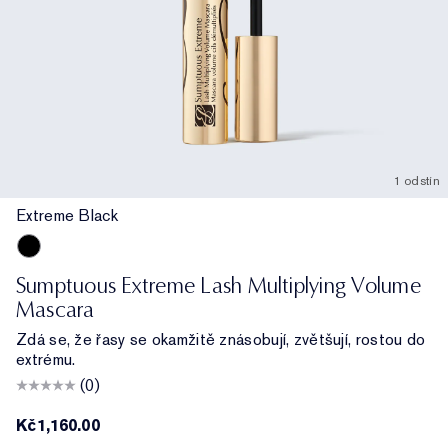
1 odstín
Extreme Black
Extreme Black
Sumptuous Extreme Lash Multiplying Volume
Mascara
Zdá se, že řasy se okamžitě znásobují, zvětšují, rostou do
extrému.
(0)
Kč1,160.00