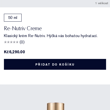
1 velikost
50 ml
Re-Nutriv Creme
Klasický krém Re-Nutriv. Hýčká vás bohatou hydratací.
(0)
Kč6,290.00
PŘIDAT DO KOŠÍKU