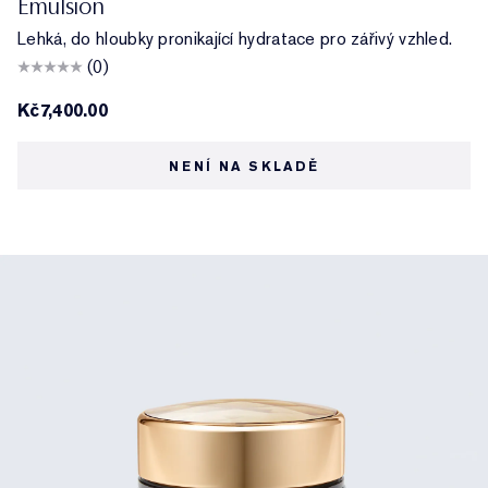
Emulsion
Lehká, do hloubky pronikající hydratace pro zářivý vzhled.
(0)
Kč7,400.00
NENÍ NA SKLADĚ