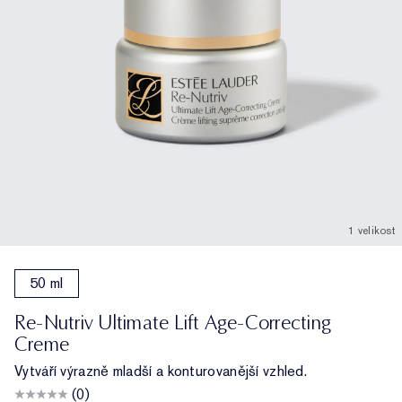
1 velikost
50 ml
Re-Nutriv Ultimate Lift Age-Correcting
Creme
Vytváří výrazně mladší a konturovanější vzhled.
(0)