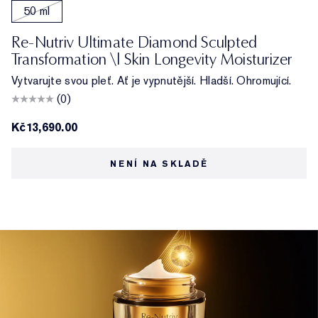
50 ml
Re-Nutriv Ultimate Diamond Sculpted
Transformation \| Skin Longevity Moisturizer
Vytvarujte svou pleť. Ať je vypnutější. Hladší. Ohromující.
(0)
Kč13,690.00
NENÍ NA SKLADĚ