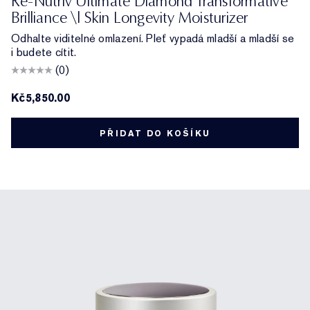
Re-Nutriv Ultimate Diamond Transformative
Brilliance \| Skin Longevity Moisturizer
Odhalte viditelné omlazení. Pleť vypadá mladší a mladší se
i budete cítit.
(0)
Kč5,850.00
PŘIDAT DO KOŠÍKU