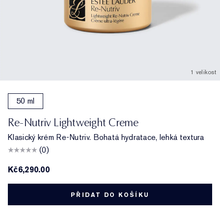
1 velikost
50 ml
Re-Nutriv Lightweight Creme
Klasický krém Re-Nutriv. Bohatá hydratace, lehká textura
(0)
Kč6,290.00
PŘIDAT DO KOŠÍKU