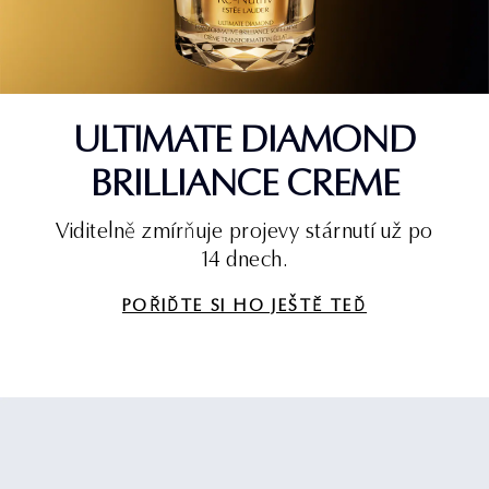
ULTIMATE DIAMOND
BRILLIANCE CREME
Viditelně zmírňuje projevy stárnutí už po
14 dnech.
POŘIĎTE SI HO JEŠTĚ TEĎ