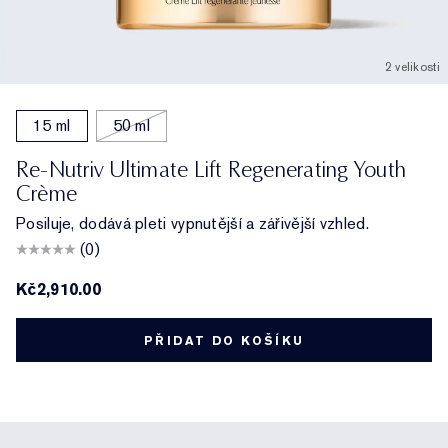
2 velikosti
15 ml
50 ml
Re-Nutriv Ultimate Lift Regenerating Youth
Crème
Posiluje, dodává pleti vypnutější a zářivější vzhled.
(0)
Kč2,910.00
PŘIDAT DO KOŠÍKU