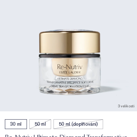
3 velikosti
30 ml
50 ml
50 ml (doplňování)