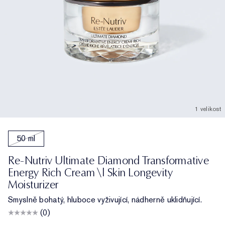
1 velikost
50 ml
Re-Nutriv Ultimate Diamond Transformative
Energy Rich Cream \| Skin Longevity
Moisturizer
Smyslně bohatý, hluboce vyživující, nádherně uklidňující.
(0)