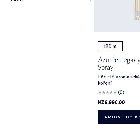
100 ml
Azurée Legacy
Spray
Dřevitě aromatická.
koření.
(0)
Kč9,990.00
PŘIDAT DO K