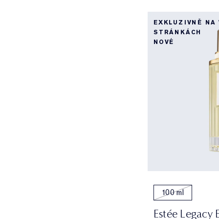
EXKLUZIVNĚ NA
STRÁNKÁCH
NOVÉ
100 ml
Estée Legacy 