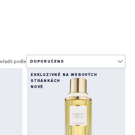
eřadit podle
EXKLUZIVNĚ NA WEBOVÝCH
STRÁNKÁCH
NOVÉ