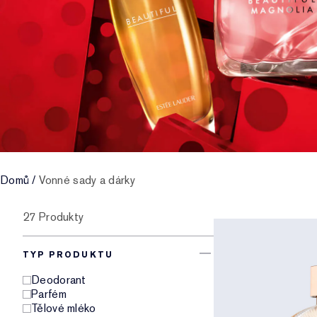
Domů
/
Vonné sady a dárky
27 Produkty
TYP PRODUKTU
Deodorant
Parfém
Tělové mléko