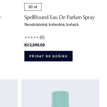
50 ml
y
SpellBound Eau De Parfum Spray
Neodolatelná, kořeněná, bohatá
(0)
Kč2,990.00
PŘIDAT DO KOŠÍKU