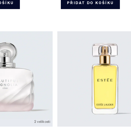
OŠÍKU
PŘIDAT DO KOŠÍKU
2 velikosti