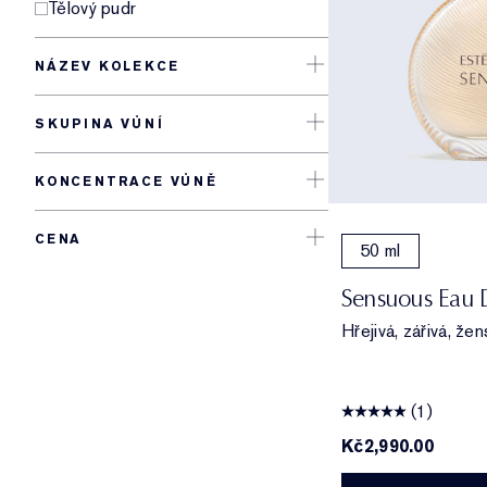
Tělový pudr
NÁZEV KOLEKCE
SKUPINA VŮNÍ
KONCENTRACE VŮNĚ
CENA
50 ml
Sensuous Eau 
Hřejivá, zářivá, že
(1)
Kč2,990.00