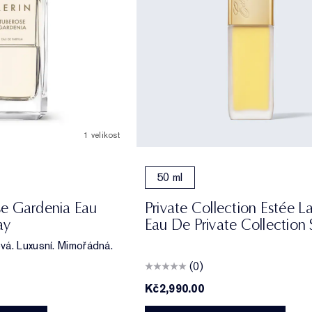
1 velikost
50 ml
e Gardenia Eau
Private Collection Estée L
ay
Eau De Private Collection 
á. Luxusní. Mimořádná.
(0)
Kč2,990.00