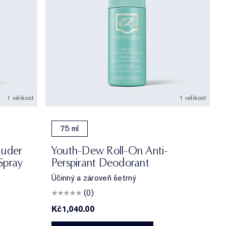
1 velikost
1 velikost
75 ml
auder
Youth-Dew Roll-On Anti-
Spray
Perspirant Deodorant
Účinný a zároveň šetrný
(0)
Kč1,040.00