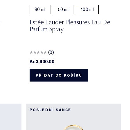
30 ml
50 ml
100 ml
e
Estée Lauder Pleasures Eau De
Parfum Spray
(0)
Kč3,900.00
PŘIDAT DO KOŠÍKU
POSLEDNÍ ŠANCE