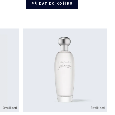
PŘIDAT DO KOŠÍKU
3 velikosti
3 velikosti