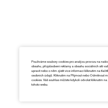
Používáme soubory cookies pro analýzu provozu na našic
obsahu, přizpůsobení reklamy a obsahu sociálních sítí v
upravit nebo o něm zjistit více informací kliknutím na tlač
osobních údajů. Kliknutím na Přijmout nebo Odmítnout 
cookies. Váš souhlas můžete kdykoli odvolat kliknutím na 
tohoto webu.