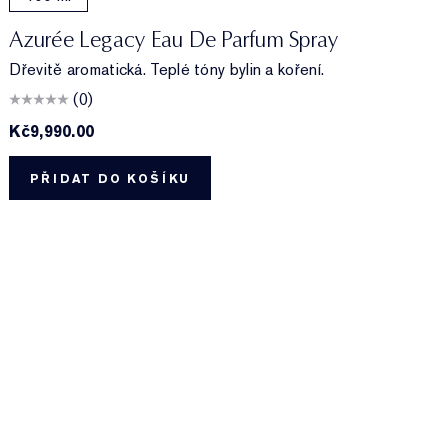
Azurée Legacy Eau De Parfum Spray
Dřevitě aromatická. Teplé tóny bylin a koření.
(0)
Kč9,990.00
K
PŘIDAT DO KOŠÍKU