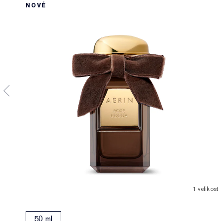
NOVÉ
1 velikost
50 ml