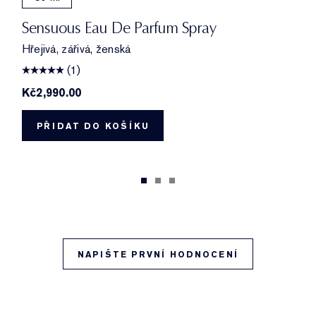
Sensuous Eau De Parfum Spray
Hřejivá, zářivá, ženská
(1)
Kč2,990.00
PŘIDAT DO KOŠÍKU
NAPIŠTE PRVNÍ HODNOCENÍ