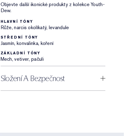
Objevte další ikonické produkty z kolekce Youth-
Dew.
HLAVNÍ TÓNY
Růže, narcis okolíkatý, levandule
STŘEDNÍ TÓNY
Jasmín, konvalinka, koření
ZÁKLADNÍ TÓNY
Mech, vetiver, pačuli
Složení A Bezpečnost