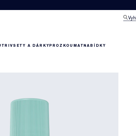
Vyh
UTRIV
SETY A DÁRKY
PROZKOUMAT
NABÍDKY