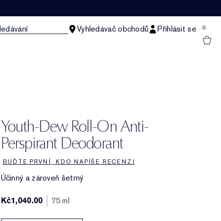
ledávání
Vyhledávač obchodů
Přihlásit se
0
Youth-Dew Roll-On Anti-
Perspirant Deodorant
BUĎTE PRVNÍ, KDO NAPÍŠE RECENZI
Účinný a zároveň šetrný
Kč1,040.00
75 ml