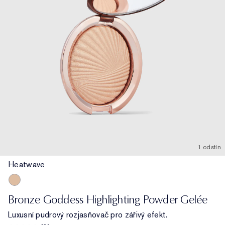
1 odstín
Heatwave
Heatwave
Bronze Goddess Highlighting Powder Gelée
Luxusní pudrový rozjasňovač pro zářivý efekt.