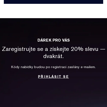
DÁREK PRO VÁS
Zaregistrujte se a získejte 20% slevu —
dvakrát.
Kódy nabídky budou po registraci zaslány e‑mailem.
PŘIHLÁSIT SE