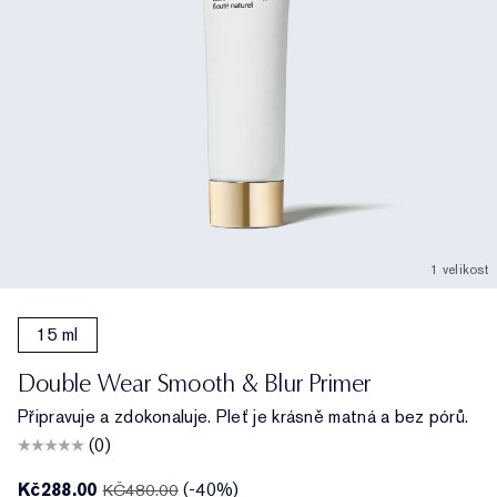
1 velikost
15 ml
Double Wear Smooth & Blur Primer
Připravuje a zdokonaluje. Pleť je krásně matná a bez pórů.
(0)
Kč288.00
(-40%)
KČ480.00