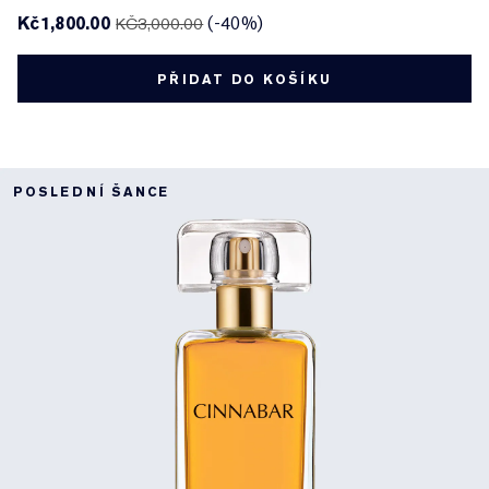
Kč1,800.00
(-40%)
KČ3,000.00
PŘIDAT DO KOŠÍKU
POSLEDNÍ ŠANCE