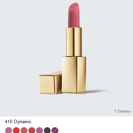
7 Odstíny
410 Dynamic