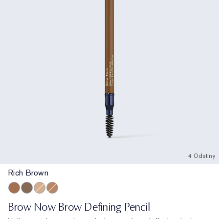
4 Odstíny
Rich Brown
Rich Brown
Black Brown
Blonde
Soft Brown
Brow Now Brow Defining Pencil