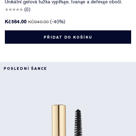
Unikátní gelová tužka vyplňuje, tvaruje a definuje obočí.
(0)
Kč564.00
(-40%)
KČ940.00
PŘIDAT DO KOŠÍKU
POSLEDNÍ ŠANCE