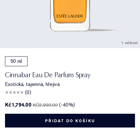
1 velikost
50 ml
Cinnabar Eau De Parfum Spray
Exotická, tajemná, hřejivá
(0)
Kč1,794.00
(-40%)
KČ2,990.00
PŘIDAT DO KOŠÍKU