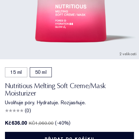
2 velikosti
15 ml
50 ml
Nutritious Melting Soft Creme/Mask
Moisturizer
Uvolňuje póry. Hydratuje. Rozjasňuje.
(0)
Kč636.00
(-40%)
KČ1,060.00