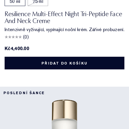
50 ml
75 ml
Resilience Multi-Effect Night Tri-Peptide Face
And Neck Creme
Intenzivně vyživující, vypínající noční krém. Zářivé probuzení.
(0)
Kč4,400.00
PŘIDAT DO KOŠÍKU
POSLEDNÍ ŠANCE