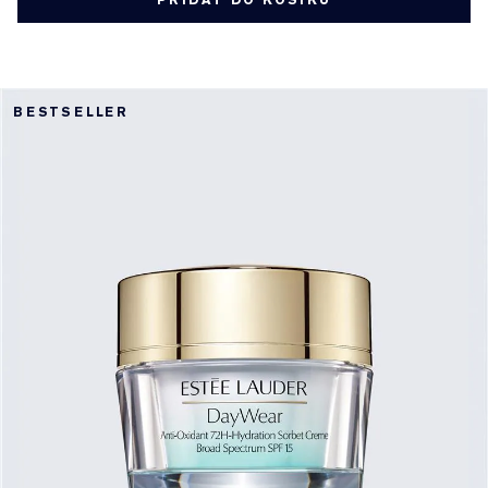
PŘIDAT DO KOŠÍKU
BESTSELLER