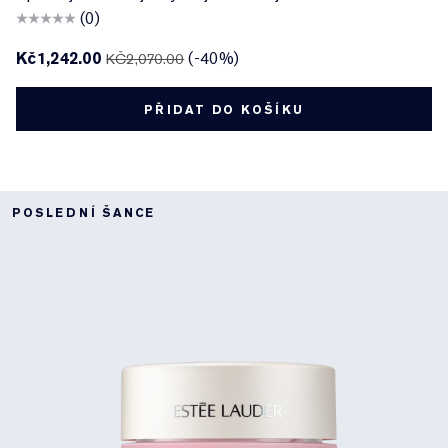
(0)
Kč1,242.00
(-40%)
KČ2,070.00
PŘIDAT DO KOŠÍKU
POSLEDNÍ ŠANCE