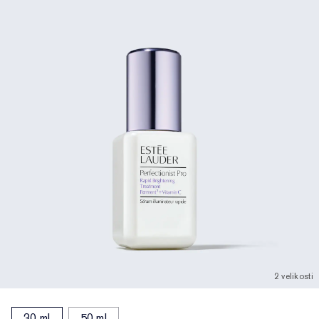
2 velikosti
30 ml
50 ml