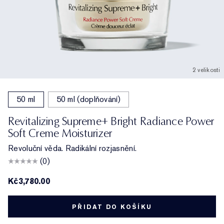
2 velikosti
50 ml
50 ml (doplňování)
Revitalizing Supreme+ Bright Radiance Power
Soft Creme Moisturizer
Revoluční věda. Radikální rozjasnění.
(0)
Kč3,780.00
PŘIDAT DO KOŠÍKU