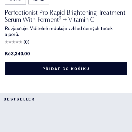
Perfectionist Pro Rapid Brightening Treatment
3
Serum With Ferment
+ Vitamin C
Rozjasňuje. Viditelně redukuje vzhled černých teček
a pórů.
(0)
Kč3,340.00
PŘIDAT DO KOŠÍKU
BESTSELLER