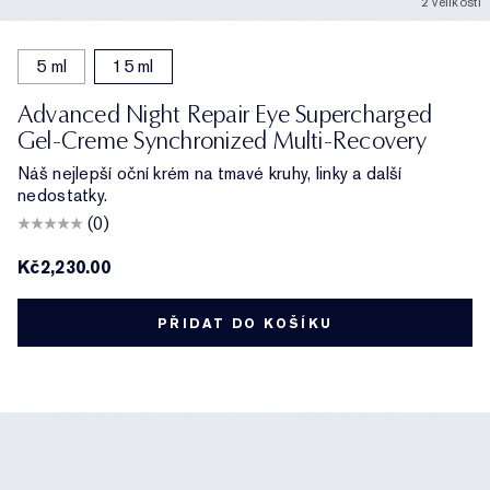
2 velikosti
5 ml
15 ml
Advanced Night Repair Eye Supercharged
Gel-Creme Synchronized Multi-Recovery
Náš nejlepší oční krém na tmavé kruhy, linky a další
nedostatky.
(0)
Kč2,230.00
PŘIDAT DO KOŠÍKU