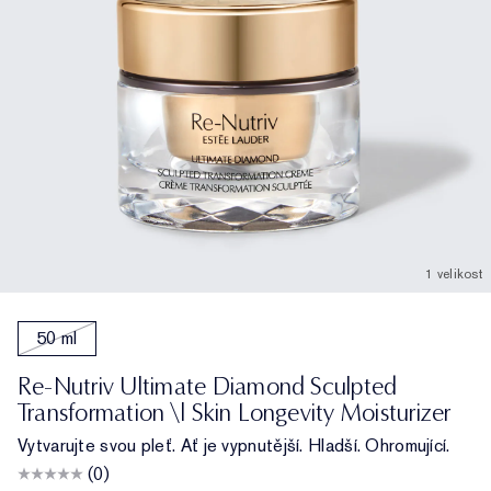
1 velikost
50 ml
Re-Nutriv Ultimate Diamond Sculpted
Transformation \| Skin Longevity Moisturizer
Vytvarujte svou pleť. Ať je vypnutější. Hladší. Ohromující.
(0)