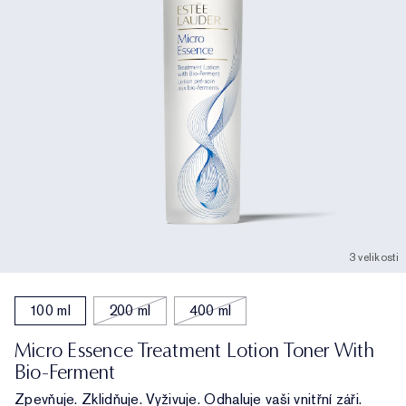
3 velikosti
100 ml
200 ml
400 ml
Micro Essence Treatment Lotion Toner With
Bio-Ferment
Zpevňuje. Zklidňuje. Vyživuje. Odhaluje vaši vnitřní záři.