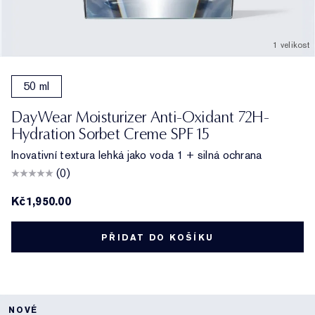
1 velikost
50 ml
DayWear Moisturizer Anti-Oxidant 72H-
Hydration Sorbet Creme SPF 15
Inovativní textura lehká jako voda 1 + silná ochrana
(0)
Kč1,950.00
PŘIDAT DO KOŠÍKU
NOVÉ