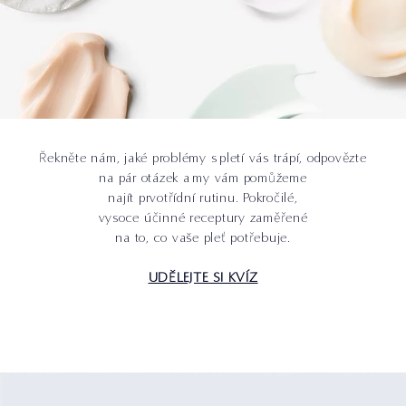
Řekněte nám, jaké problémy s pletí vás trápí, odpovězte
na pár otázek a my vám pomůžeme
najít prvotřídní rutinu. Pokročilé,
vysoce účinné receptury zaměřené
na to, co vaše pleť potřebuje.
UDĚLEJTE SI KVÍZ