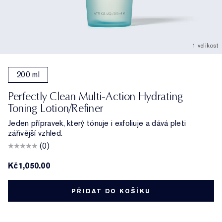
1 velikost
200 ml
Perfectly Clean Multi-Action Hydrating
Toning Lotion/Refiner
Jeden přípravek, který tónuje i exfoliuje a dává pleti
zářivější vzhled.
(0)
Kč1,050.00
PŘIDAT DO KOŠÍKU