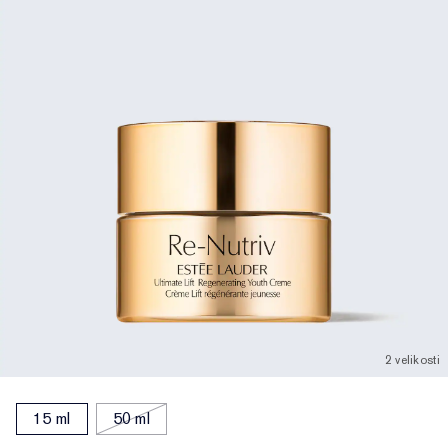
2 velikosti
15 ml
50 ml