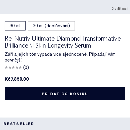
2 velikosti
30 ml
30 ml (doplňování)
Re-Nutriv Ultimate Diamond Transformative
Brilliance \| Skin Longevity Serum
Září a jejich tón vypadá více sjednoceně. Připadají vám
pevnější.
(0)
Kč7,850.00
PŘIDAT DO KOŠÍKU
BESTSELLER