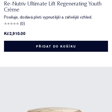
Re-Nutriv Ultimate Lift Regenerating Youth
Crème
Posiluje, dodává pleti vypnutější a zářivější vzhled.
(0)
Kč2,910.00
PŘIDAT DO KOŠÍKU