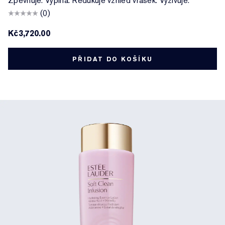
Zpevňuje. Vypíná. Redukuje vzhled vrásek. Vyživuje.
(0)
Kč3,720.00
PŘIDAT DO KOŠÍKU