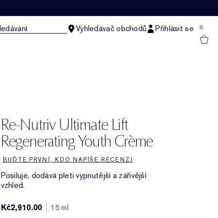
ledávání
Vyhledávač obchodů
Přihlásit se
0
Re-Nutriv Ultimate Lift
Regenerating Youth Crème
BUĎTE PRVNÍ, KDO NAPÍŠE RECENZI
Posiluje, dodává pleti vypnutější a zářivější
vzhled.
Kč2,910.00
15 ml