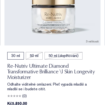
3 velikosti
30 ml
50 ml
50 ml (doplňování)
Re-Nutriv Ultimate Diamond
Transformative Brilliance \| Skin Longevity
Moisturizer
Odhalte viditelné omlazení. Pleť vypadá mladší a
mladší se i budete cítit.
(0)
Kč5,850.00