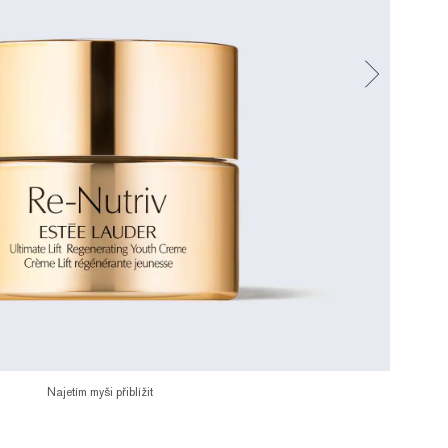
Najetím myši přiblížit