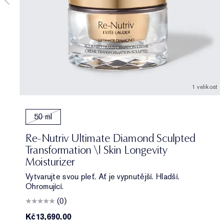
1 velikost
50 ml
Re-Nutriv Ultimate Diamond Sculpted
Transformation \| Skin Longevity
Moisturizer
Vytvarujte svou pleť. Ať je vypnutější. Hladší.
Ohromující.
(0)
Kč13,690.00