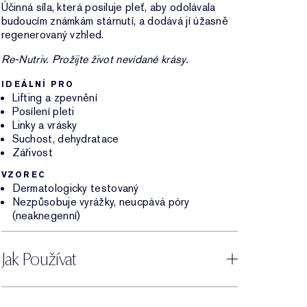
Účinná síla, která posiluje pleť, aby odolávala
budoucím známkám stárnutí, a dodává jí úžasně
regenerovaný vzhled.
Re-Nutriv. Prožijte život nevídané krásy.
IDEÁLNÍ PRO
Lifting a zpevnění
Posílení pleti
Linky a vrásky
Suchost, dehydratace
Zářivost
VZOREC
Dermatologicky testovaný
Nezpůsobuje vyrážky, neucpává póry
(neaknegenní)
Jak Používat