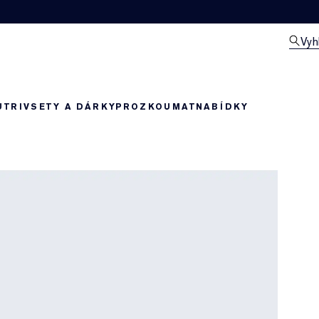
Vyh
UTRIV
SETY A DÁRKY
PROZKOUMAT
NABÍDKY