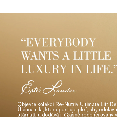
Objevte kolekci Re-Nutriv Ultimate Lift Re
Účinná síla, která posiluje pleť, aby odol
stárnutí, a dodává jí úžasně regenerovaný v