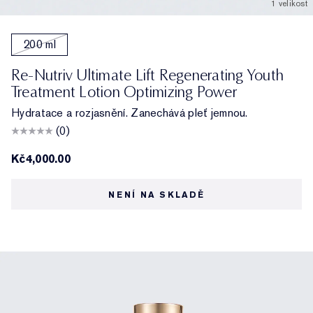
1 velikost
200 ml
Re-Nutriv Ultimate Lift Regenerating Youth
Treatment Lotion Optimizing Power
Hydratace a rozjasnění. Zanechává pleť jemnou.
(0)
Kč4,000.00
NENÍ NA SKLADĚ