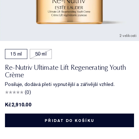
2 velikosti
15 ml
50 ml
Re-Nutriv Ultimate Lift Regenerating Youth
Crème
Posiluje, dodává pleti vypnutější a zářivější vzhled.
(0)
Kč2,910.00
PŘIDAT DO KOŠÍKU