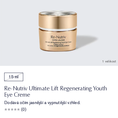
1 velikost
15 ml
Re-Nutriv Ultimate Lift Regenerating Youth
Eye Creme
Dodává očím jasnější a vypnutější vzhled.
(0)