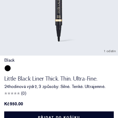
1 odstín
Black
Black
Little Black Liner Thick. Thin. Ultra-Fine.
24hodinová výdrž, 3 způsoby: Silné. Tenké. Ultrajemné.
(0)
Kč950.00
PŘIDAT DO KOŠÍKU