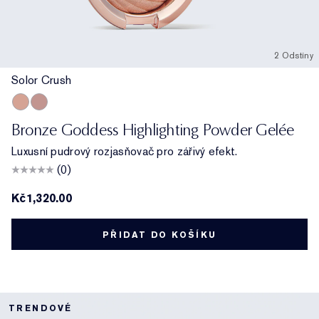
2 Odstíny
Solor Crush
Solor Crush
Modern Mercury
Bronze Goddess Highlighting Powder Gelée
Luxusní pudrový rozjasňovač pro zářivý efekt.
(0)
Kč1,320.00
PŘIDAT DO KOŠÍKU
TRENDOVÉ