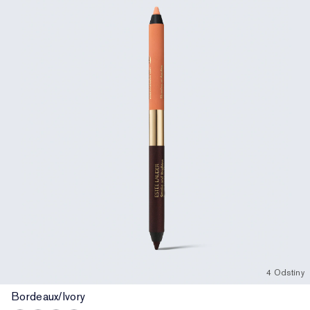
4 Odstíny
Bordeaux/Ivory