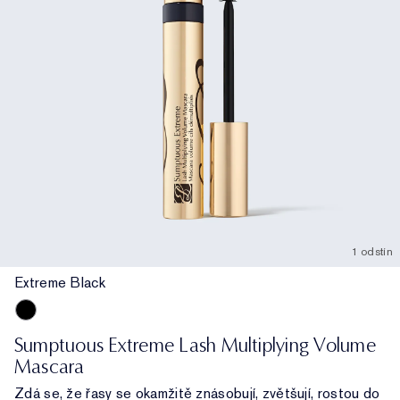
1 odstín
Extreme Black
Extreme Black
Sumptuous Extreme Lash Multiplying Volume
Mascara
Zdá se, že řasy se okamžitě znásobují, zvětšují, rostou do