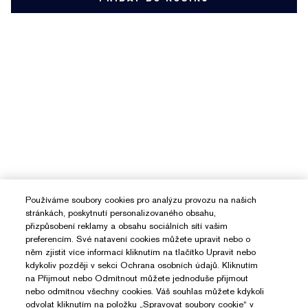
Používáme soubory cookies pro analýzu provozu na našich
stránkách, poskytnutí personalizovaného obsahu,
přizpůsobení reklamy a obsahu sociálních sítí vašim
preferencím. Své natavení cookies můžete upravit nebo o
něm zjistit více informací kliknutím na tlačítko Upravit nebo
kdykoliv později v sekci Ochrana osobních údajů. Kliknutím
na Přijmout nebo Odmítnout můžete jednoduše přijmout
nebo odmítnou všechny cookies. Váš souhlas můžete kdykoli
odvolat kliknutím na položku „Spravovat soubory cookie“ v