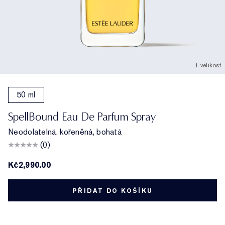
1 velikost
50 ml
SpellBound Eau De Parfum Spray
Neodolatelná, kořeněná, bohatá
(0)
Kč2,990.00
PŘIDAT DO KOŠÍKU