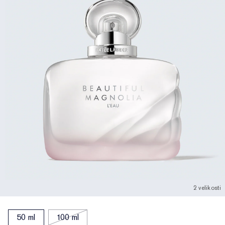
2 velikosti
50 ml
100 ml