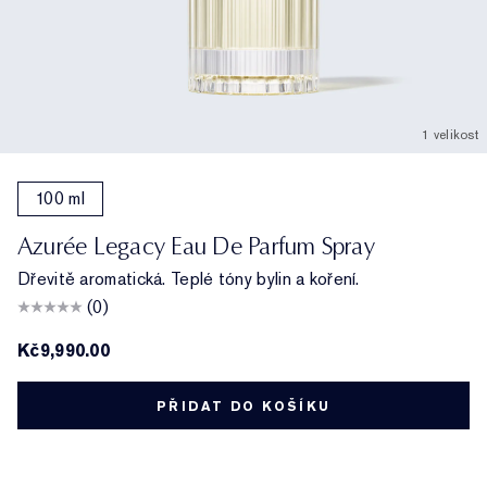
1 velikost
100 ml
Azurée Legacy Eau De Parfum Spray
Dřevitě aromatická. Teplé tóny bylin a koření.
(0)
Kč9,990.00
PŘIDAT DO KOŠÍKU