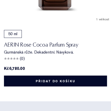
1 velikost
50 ml
AERIN Rose Cocoa Parfum Spray
Gurmánská růže. Dekadentní. Návyková.
(0)
Kč6,780.00
PŘIDAT DO KOŠÍKU