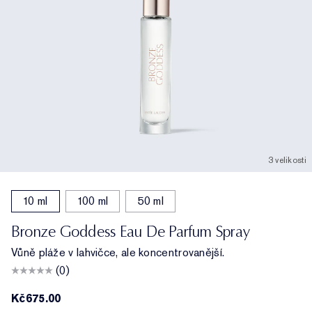
3 velikosti
10 ml
100 ml
50 ml
Bronze Goddess Eau De Parfum Spray
Vůně pláže v lahvičce, ale koncentrovanější.
(0)
Kč675.00