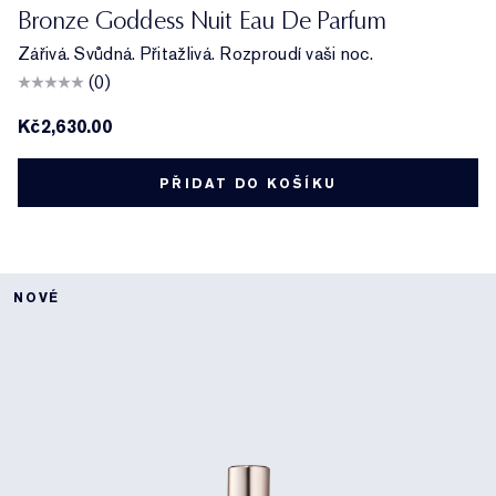
Bronze Goddess Nuit Eau De Parfum
Zářivá. Svůdná. Přitažlivá. Rozproudí vaši noc.
(0)
Kč2,630.00
PŘIDAT DO KOŠÍKU
NOVÉ