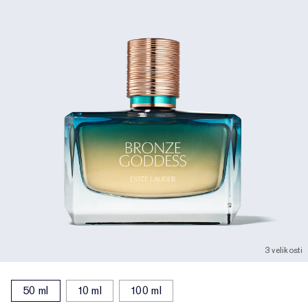
3 velikosti
50 ml
10 ml
100 ml