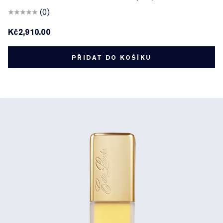
(0)
Kč2,910.00
PŘIDAT DO KOŠÍKU