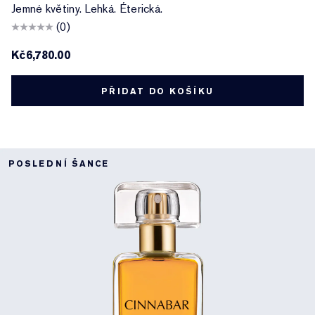
Jemné květiny. Lehká. Éterická.
(0)
Kč6,780.00
PŘIDAT DO KOŠÍKU
POSLEDNÍ ŠANCE