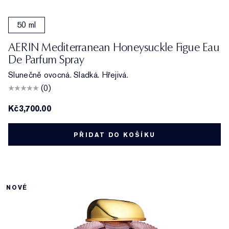
50 ml
AERIN Mediterranean Honeysuckle Figue Eau
De Parfum Spray
Slunečně ovocná. Sladká. Hřejivá.
(0)
Kč3,700.00
PŘIDAT DO KOŠÍKU
NOVÉ