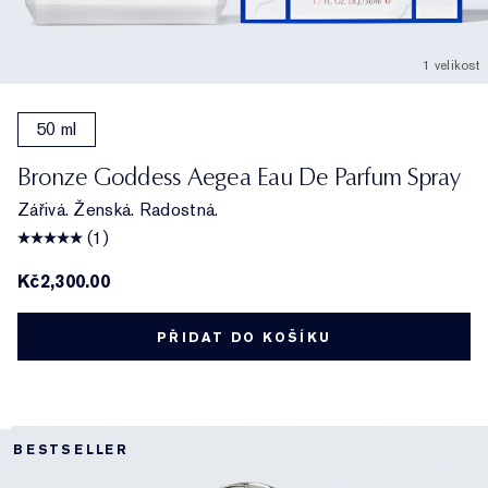
1 velikost
50 ml
Bronze Goddess Aegea Eau De Parfum Spray
Zářivá. Ženská. Radostná.
(1)
Kč2,300.00
PŘIDAT DO KOŠÍKU
BESTSELLER