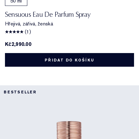
50 ml
Sensuous Eau De Parfum Spray
Hřejivá, zářivá, ženská
(1)
Kč2,990.00
PŘIDAT DO KOŠÍKU
BESTSELLER