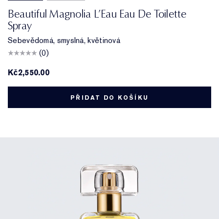
Beautiful Magnolia L’Eau Eau De Toilette
Spray
Sebevědomá, smyslná, květinová
(0)
Kč2,550.00
PŘIDAT DO KOŠÍKU