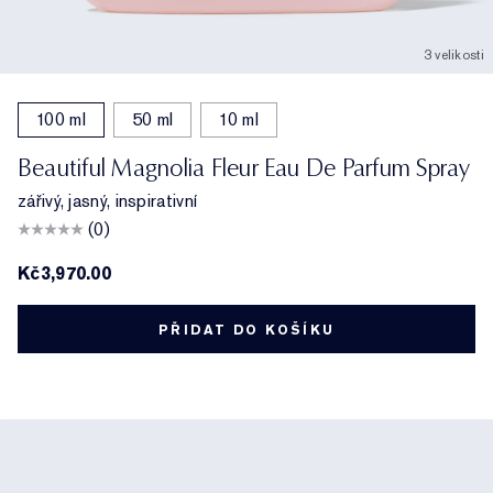
3 velikosti
100 ml
50 ml
10 ml
Beautiful Magnolia Fleur Eau De Parfum Spray
zářivý, jasný, inspirativní
(0)
Kč3,970.00
PŘIDAT DO KOŠÍKU