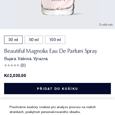
3 velikosti
30 ml
50 ml
100 ml
Beautiful Magnolia Eau De Parfum Spray
Bujará. Vášnivá. Výrazná.
(0)
Kč2,030.00
PŘIDAT DO KOŠÍKU
Používáme soubory cookies pro analýzu provozu na našich
stránkách, poskytnutí personalizovaného obsahu,