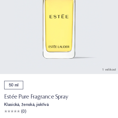
1 velikost
50 ml
Estée Pure Fragrance Spray
Klasická, ženská, jiskřivá
(0)