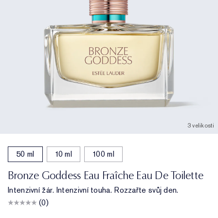
3 velikosti
50 ml
10 ml
100 ml
Bronze Goddess Eau Fraîche Eau De Toilette
Intenzivní žár. Intenzivní touha. Rozzařte svůj den.
(0)