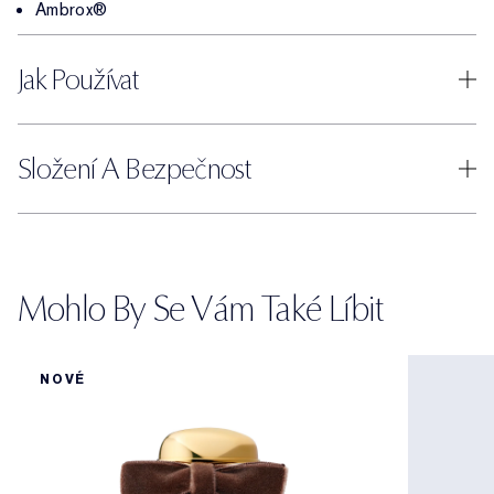
Ambrox®
Jak Používat
Složení A Bezpečnost
Mohlo By Se Vám Také Líbit
NOVÉ