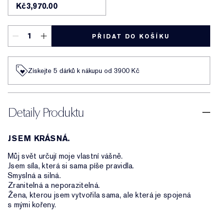
Kč3,970.00
PŘIDAT DO KOŠÍKU
Získejte 5 dárků k nákupu od 3900 Kč
Detaily Produktu
JSEM KRÁSNÁ.
Můj svět určují moje vlastní vášně.
Jsem síla, která si sama píše pravidla.
Smyslná a silná.
Zranitelná a neporazitelná.
Žena, kterou jsem vytvořila sama, ale která je spojená
s mými kořeny.