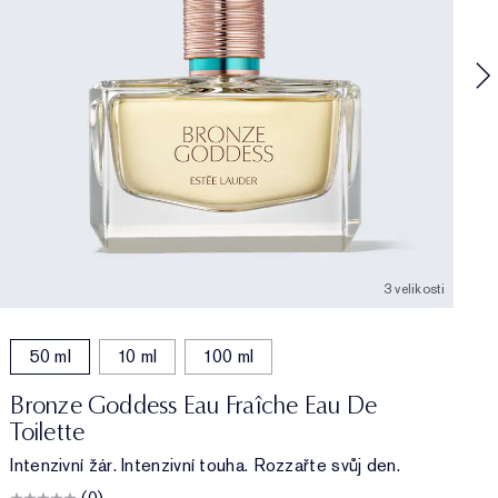
3 velikosti
50 ml
10 ml
100 ml
Bronze Goddess Eau Fraîche Eau De
Toilette
Intenzivní žár. Intenzivní touha. Rozzařte svůj den.