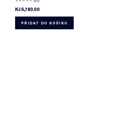
(0)
Kč6,780.00
PŘIDAT DO KOŠÍKU