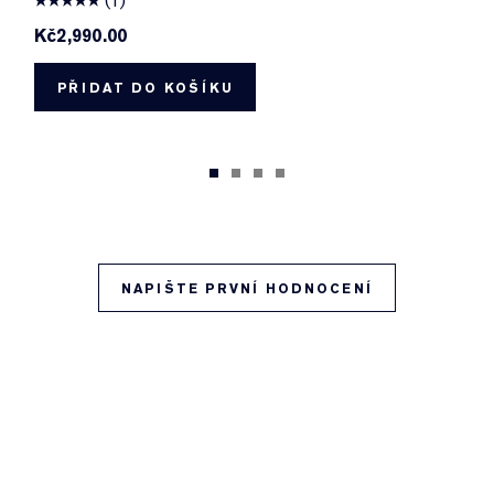
(1)
Kč2,990.00
PŘIDAT DO KOŠÍKU
NAPIŠTE PRVNÍ HODNOCENÍ