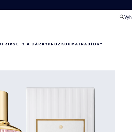
Vyh
UTRIV
SETY A DÁRKY
PROZKOUMAT
NABÍDKY