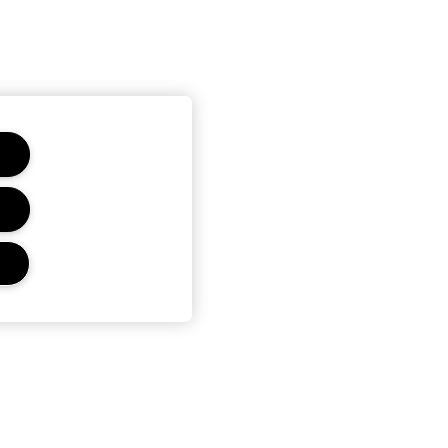
Ochrana Osobních
Údajů A Podmínky