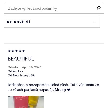
BEAUTIFUL
Odesláno
April 19, 2025
Od
Andrea
Od
New Jersey USA
Jedinečná a nezapomenutelná vůně. Tuto vůni mám ze
ze všech parfémů nejraději. Miluji ji ❤️