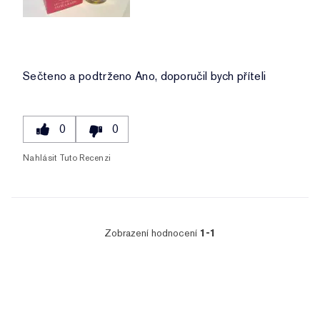
Sečteno a podtrženo
Ano, doporučil bych příteli
0
0
Nahlásit Tuto Recenzi
Zobrazení hodnocení
1-1