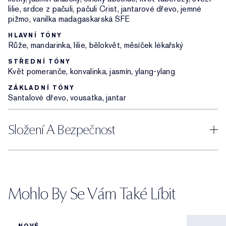
lilie, srdce z pačuli, pačuli Crist, jantarové dřevo, jemné
pižmo, vanilka madagaskarská SFE
HLAVNÍ TÓNY
Růže, mandarinka, lilie, bělokvět, měsíček lékařský
STŘEDNÍ TÓNY
Květ pomeranče, konvalinka, jasmín, ylang-ylang
ZÁKLADNÍ TÓNY
Santalové dřevo, vousatka, jantar
Složení A Bezpečnost
Mohlo By Se Vám Také Líbit