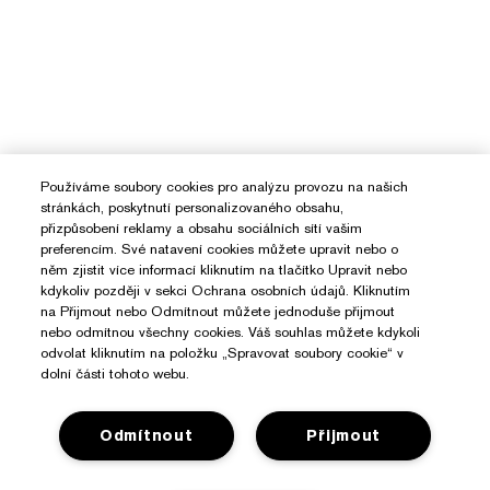
Používáme soubory cookies pro analýzu provozu na našich
stránkách, poskytnutí personalizovaného obsahu,
přizpůsobení reklamy a obsahu sociálních sítí vašim
preferencím. Své natavení cookies můžete upravit nebo o
něm zjistit více informací kliknutím na tlačítko Upravit nebo
kdykoliv později v sekci Ochrana osobních údajů. Kliknutím
na Přijmout nebo Odmítnout můžete jednoduše přijmout
nebo odmítnou všechny cookies. Váš souhlas můžete kdykoli
odvolat kliknutím na položku „Spravovat soubory cookie“ v
dolní části tohoto webu.
Odmítnout
Přijmout