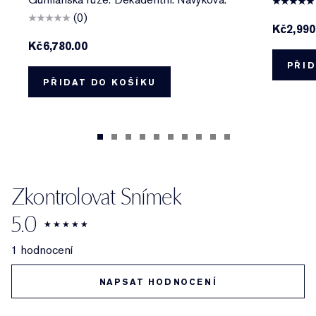
(0)
Kč2,990
Kč6,780.00
PŘID
PŘIDAT DO KOŠÍKU
Zkontrolovat Snímek
5.0
1 hodnocení
NAPSAT HODNOCENÍ