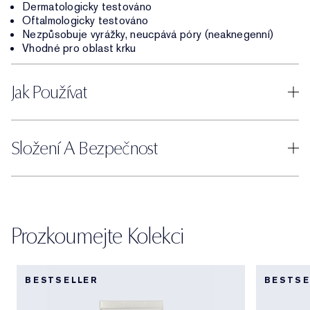
Dermatologicky testováno
Oftalmologicky testováno
Nezpůsobuje vyrážky, neucpává póry (neaknegenní)
Vhodné pro oblast krku
Jak Používat
Složení A Bezpečnost
Prozkoumejte Kolekci
BESTSELLER
BESTSE