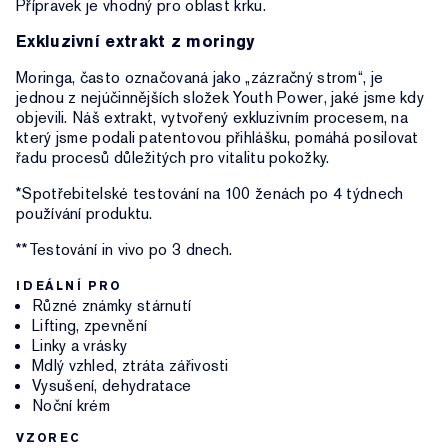
Přípravek je vhodný pro oblast krku.
Exkluzivní extrakt z moringy
Moringa, často označovaná jako „zázračný strom“, je
jednou z nejúčinnějších složek Youth Power, jaké jsme kdy
objevili. Náš extrakt, vytvořený exkluzivním procesem, na
který jsme podali patentovou přihlášku, pomáhá posilovat
řadu procesů důležitých pro vitalitu pokožky.
*Spotřebitelské testování na 100 ženách po 4 týdnech
používání produktu.
**Testování in vivo po 3 dnech.
IDEÁLNÍ PRO
Různé známky stárnutí
Lifting, zpevnění
Linky a vrásky
Mdlý vzhled, ztráta zářivosti
Vysušení, dehydratace
Noční krém
VZOREC