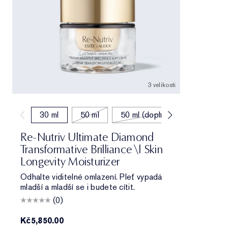
3 velikosti
30 ml
50 ml
50 ml (doplňování)
Re-Nutriv Ultimate Diamond
Transformative Brilliance \| Skin
Longevity Moisturizer
Odhalte viditelné omlazení. Pleť vypadá
mladší a mladší se i budete cítit.
(0)
Kč5,850.00