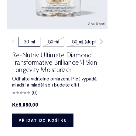
3 velikosti
30 ml
50 ml
50 ml (doplňování)
Re-Nutriv Ultimate Diamond
Transformative Brilliance \| Skin
Longevity Moisturizer
Odhalte viditelné omlazení. Pleť vypadá
mladší a mladší se i budete cítit.
(0)
Kč5,850.00
PŘIDAT DO KOŠÍKU