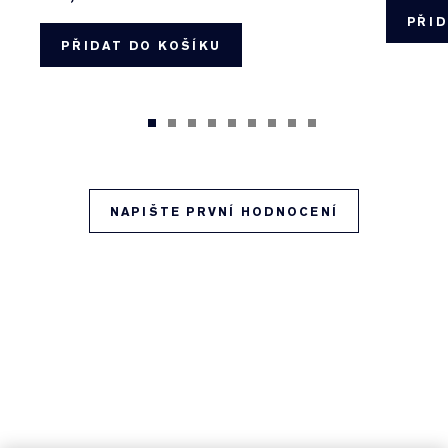
PŘID
PŘIDAT DO KOŠÍKU
NAPIŠTE PRVNÍ HODNOCENÍ