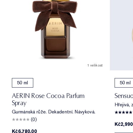
1 velikost
50 ml
50 ml
AERIN Rose Cocoa Parfum
Sensuo
Spray
Hřejivá, 
Gurmánská růže. Dekadentní. Návyková.
(0)
Kč2,990
Kč6,780.00