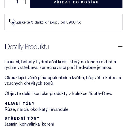
PŘIDAT DO KOŠÍKU
Získejte 5 dárků k nákupu od 3900 Kč
Detaily Produktu
Luxusní, bohatý hydratační krém, který se lehce roztírá a
rychle vstřebává, zanechávající pleť hedvábně jemnou.
Okouzlující vůně plná opulentních květin, hřejivého koření a
vzácných dřevitých tónů.
Objevte další ikonické produkty z kolekce Youth-Dew.
HLAVNÍ TÓNY
Růže, narcis okolíkatý, levandule
STŘEDNÍ TÓNY
Jasmín, konvalinka, koření