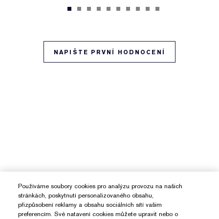
NAPIŠTE PRVNÍ HODNOCENÍ
Používáme soubory cookies pro analýzu provozu na našich
stránkách, poskytnutí personalizovaného obsahu,
přizpůsobení reklamy a obsahu sociálních sítí vašim
preferencím. Své natavení cookies můžete upravit nebo o