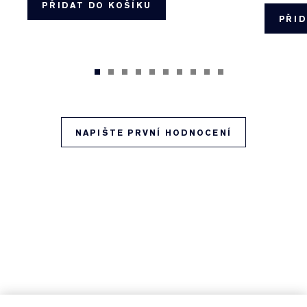
PŘIDAT DO KOŠÍKU
PŘID
NAPIŠTE PRVNÍ HODNOCENÍ