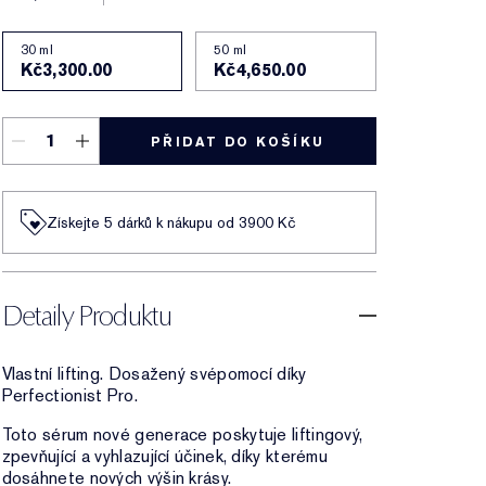
30 ml
50 ml
Kč3,300.00
Kč4,650.00
PŘIDAT DO KOŠÍKU
Získejte 5 dárků k nákupu od 3900 Kč
Detaily Produktu
Vlastní lifting. Dosažený svépomocí díky
Perfectionist Pro.
Toto sérum nové generace poskytuje liftingový,
zpevňující a vyhlazující účinek, díky kterému
dosáhnete nových výšin krásy.