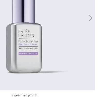
Najetím myši přiblížit