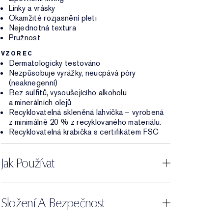
Linky a vrásky
Okamžité rozjasnění pleti
Nejednotná textura
Pružnost
VZOREC
Dermatologicky testováno
Nezpůsobuje vyrážky, neucpává póry
(neaknegenní)
Bez sulfitů, vysoušejícího alkoholu
a minerálních olejů
Recyklovatelná skleněná lahvička – vyrobená
z minimálně 20 % z recyklovaného materiálu.
Recyklovatelná krabička s certifikátem FSC
Jak Používat
Složení A Bezpečnost