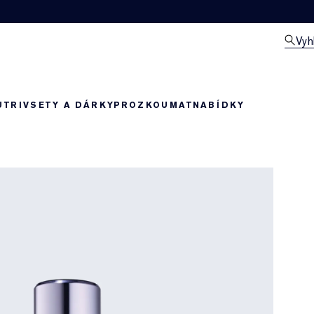
Vyh
UTRIV
SETY A DÁRKY
PROZKOUMAT
NABÍDKY