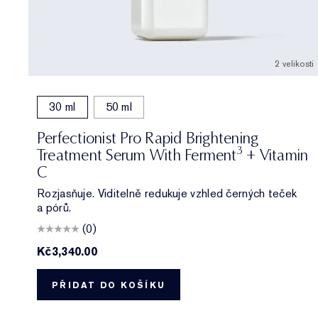
2 velikosti
30 ml
50 ml
Perfectionist Pro Rapid Brightening
3
Treatment Serum With Ferment
+ Vitamin
C
Rozjasňuje. Viditelně redukuje vzhled černých teček
a pórů.
(0)
Kč3,340.00
PŘIDAT DO KOŠÍKU