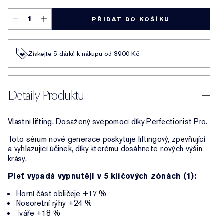
PŘIDAT DO KOŠÍKU
Získejte 5 dárků k nákupu od 3900 Kč
Detaily Produktu
Vlastní lifting. Dosažený svépomocí díky Perfectionist Pro.
Toto sérum nové generace poskytuje liftingový, zpevňující
a vyhlazující účinek, díky kterému dosáhnete nových výšin
krásy.
Pleť vypadá vypnutěji v 5 klíčových zónách (1):
Horní část obličeje +17 %
Nosoretní rýhy +24 %
Tváře +18 %