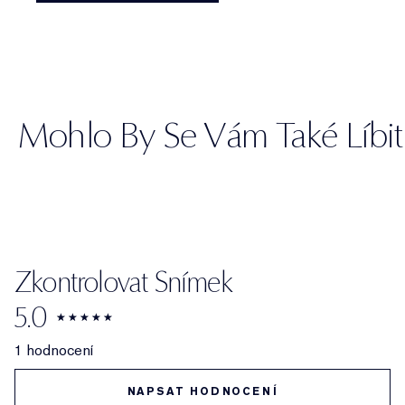
Mohlo By Se Vám Také Líbit
Zkontrolovat Snímek
5.0
1 hodnocení
NAPSAT HODNOCENÍ