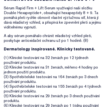
Sérum Rapid Firm + Lift Serum využívající naši složku
Double Hexapeptide+, obsahující hexapeptidy 8 + 9. Ta
pomáhá pleti rychle obnovit vlastní výztužnou síť, která jí
dává mladistvý vzhled, a přispívá ke zpevnění pleti a jejímu
viditelnému vypnutí.
A aby sérum pomáhalo chránit mladistvý vzhled pleti,
poskytuje antioxidační ochranu už po 1 hodině. (8)
Dermatology inspirované. Klinicky testované.
(1) Klinické testování na 32 ženách po 12 týdnech
používání produktu.
(2) Klinické testování na 31 ženách, měřeno 4 hodiny po
jednom použití produktu.
(3) Spotřebitelské testování na 164 ženách po 3 dnech
používání produktu.
(4) Spotřebitelské testování na 155 ženách po 4 týdnech
používání produktu.
(5) Klinické testování na 29 ženách po 3 dnech používání
produktu.
(6) Klinické testování na 29 ženách po 1 týdnu používání