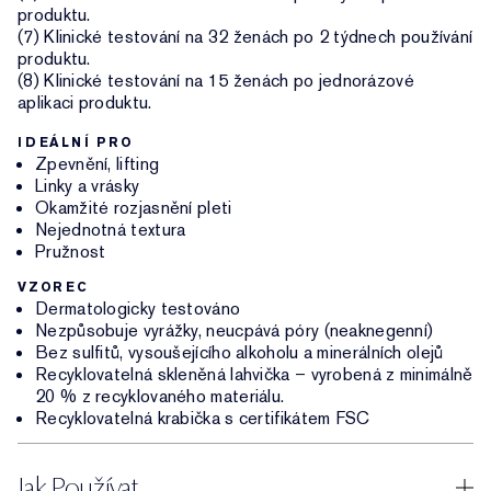
produktu.
(7) Klinické testování na 32 ženách po 2 týdnech používání
produktu.
(8) Klinické testování na 15 ženách po jednorázové
aplikaci produktu.
IDEÁLNÍ PRO
Zpevnění, lifting
Linky a vrásky
Okamžité rozjasnění pleti
Nejednotná textura
Pružnost
VZOREC
Dermatologicky testováno
Nezpůsobuje vyrážky, neucpává póry (neaknegenní)
Bez sulfitů, vysoušejícího alkoholu a minerálních olejů
Recyklovatelná skleněná lahvička – vyrobená z minimálně
20 % z recyklovaného materiálu.
Recyklovatelná krabička s certifikátem FSC
Jak Používat