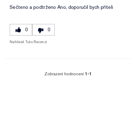
Sečteno a podtrženo
Ano, doporučil bych příteli
0
0
Nahlásit Tuto Recenzi
Zobrazení hodnocení
1-1