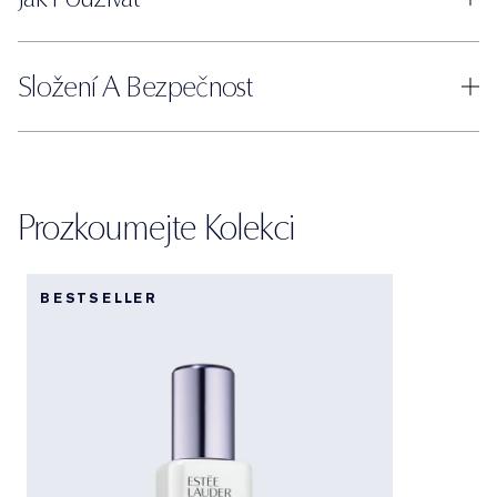
Složení A Bezpečnost
Prozkoumejte Kolekci
BESTSELLER