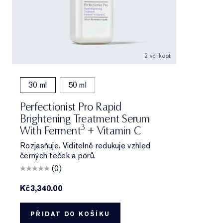
2 velikosti
30 ml
50 ml
Perfectionist Pro Rapid
Brightening Treatment Serum
3
With Ferment
+ Vitamin C
Rozjasňuje. Viditelně redukuje vzhled
černých teček a pórů.
(0)
Kč3,340.00
PŘIDAT DO KOŠÍKU