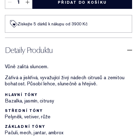
PŘIDAT DO KOŠÍKU
Získejte 5 dárků k nákupu od 3900 Kč
Detaily Produktu
Vůně zalitá sluncem.
Zářivá a jiskřivá, vyvažující živý nádech citrusů a zemitou
bohatost. Působí lehce, slunečně a hřejivě.
HLAVNÍ TÓNY
Bazalka, jasmín, citrusy
STŘEDNÍ TÓNY
Pelyněk, vetiver, růže
ZÁKLADNÍ TÓNY
Pačuli, mech, jantar, ambrox