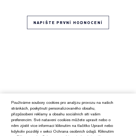
NAPIŠTE PRVNÍ HODNOCENÍ
Používáme soubory cookies pro analýzu provozu na našich
stránkách, poskytnutí personalizovaného obsahu,
přizpůsobení reklamy a obsahu sociálních sítí vašim
preferencím. Své natavení cookies můžete upravit nebo o
něm zjistit více informací kliknutím na tlačítko Upravit nebo
kdykoliv později v sekci Ochrana osobních údajů. Kliknutím