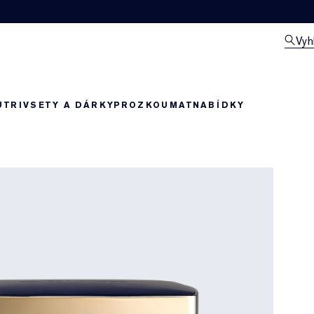
Vyh
UTRIV
SETY A DÁRKY
PROZKOUMAT
NABÍDKY