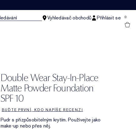
ledávání
Vyhledávač obchodů
Přihlásit se
0
Double Wear Stay-In-Place
Matte Powder Foundation
SPF 10
BUĎTE PRVNÍ, KDO NAPÍŠE RECENZI
Pudr s přizpůsobitelným krytím. Používejte jako
make-up nebo přes něj.