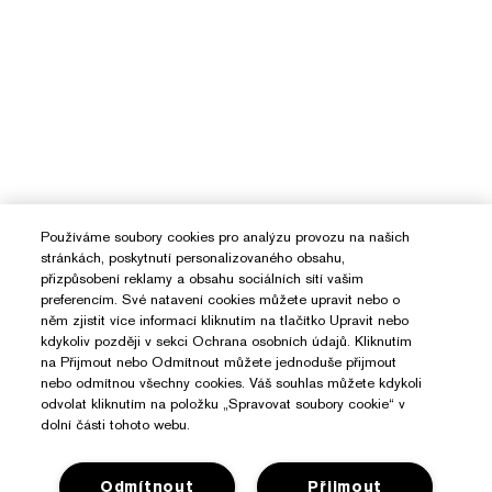
Používáme soubory cookies pro analýzu provozu na našich
stránkách, poskytnutí personalizovaného obsahu,
přizpůsobení reklamy a obsahu sociálních sítí vašim
preferencím. Své natavení cookies můžete upravit nebo o
něm zjistit více informací kliknutím na tlačítko Upravit nebo
kdykoliv později v sekci Ochrana osobních údajů. Kliknutím
na Přijmout nebo Odmítnout můžete jednoduše přijmout
nebo odmítnou všechny cookies. Váš souhlas můžete kdykoli
odvolat kliknutím na položku „Spravovat soubory cookie“ v
dolní části tohoto webu.
Odmítnout
Přijmout