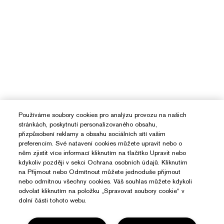
Používáme soubory cookies pro analýzu provozu na našich
stránkách, poskytnutí personalizovaného obsahu,
přizpůsobení reklamy a obsahu sociálních sítí vašim
preferencím. Své natavení cookies můžete upravit nebo o
něm zjistit více informací kliknutím na tlačítko Upravit nebo
kdykoliv později v sekci Ochrana osobních údajů. Kliknutím
na Přijmout nebo Odmítnout můžete jednoduše přijmout
nebo odmítnou všechny cookies. Váš souhlas můžete kdykoli
odvolat kliknutím na položku „Spravovat soubory cookie“ v
dolní části tohoto webu.