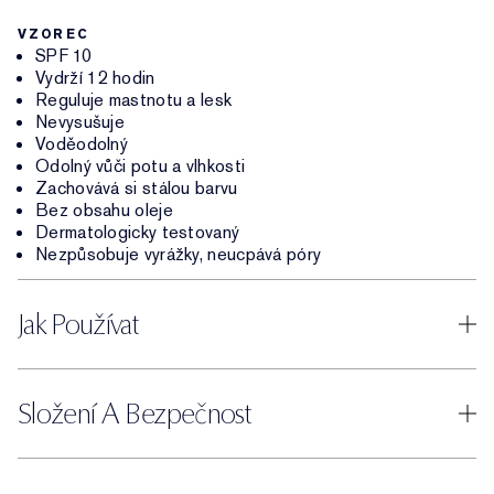
VZOREC
SPF 10
Vydrží 12 hodin
Reguluje mastnotu a lesk
Nevysušuje
Voděodolný
Odolný vůči potu a vlhkosti
Zachovává si stálou barvu
Bez obsahu oleje
Dermatologicky testovaný
Nezpůsobuje vyrážky, neucpává póry
Jak Používat
Složení A Bezpečnost