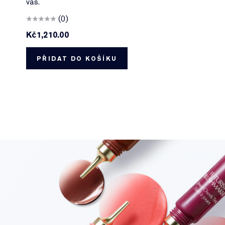
vás.
(0)
Kč1,210.00
PŘIDAT DO KOŠÍKU