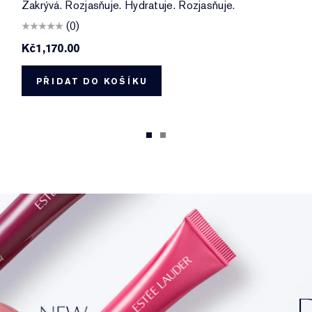
Zakrývá. Rozjasňuje. Hydratuje. Rozjasňuje.
(0)
Kč1,170.00
PŘIDAT DO KOŠÍKU
D