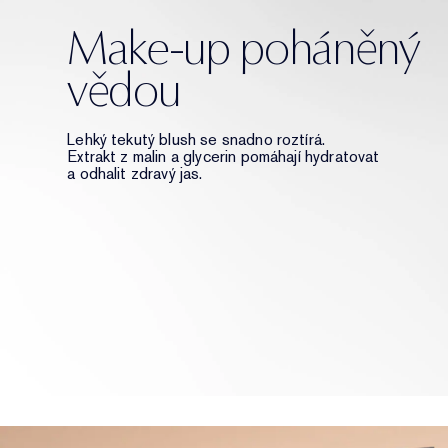
Make-up poháněný
vědou
Lehký tekutý blush se snadno roztírá.
Extrakt z malin a glycerin pomáhají hydratovat
a odhalit zdravý jas.