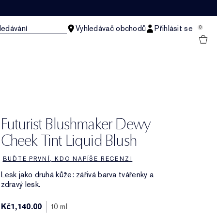
ledávání
Vyhledávač obchodů
Přihlásit se
0
Futurist Blushmaker Dewy
Cheek Tint Liquid Blush
BUĎTE PRVNÍ, KDO NAPÍŠE RECENZI
Lesk jako druhá kůže: zářivá barva tvářenky a
zdravý lesk.
Kč1,140.00
10 ml