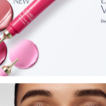
V
Dod