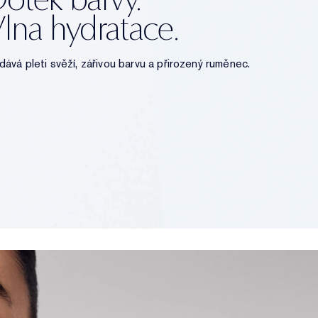
lna hydratace.
ává pleti svěží, zářivou barvu a přirozený ruměnec.