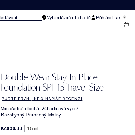
ledávání
Vyhledávač obchodů
Přihlásit se
0
Double Wear Stay-In-Place
Foundation SPF 15 Travel Size
BUĎTE PRVNÍ, KDO NAPÍŠE RECENZI
Mimořádně dlouhá, 24hodinová výdrž.
Bezchybný. Přirozený. Matný.
Kč830.00
15 ml