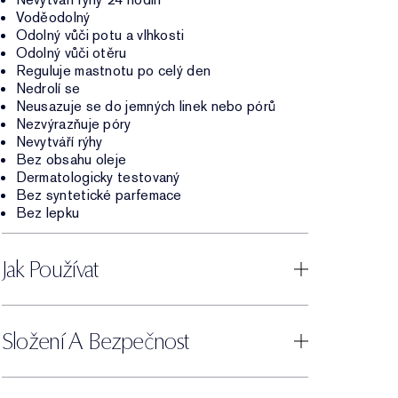
Voděodolný
Odolný vůči potu a vlhkosti
Odolný vůči otěru
Reguluje mastnotu po celý den
Nedrolí se
Neusazuje se do jemných linek nebo pórů
Nezvýrazňuje póry
Nevytváří rýhy
Bez obsahu oleje
Dermatologicky testovaný
Bez syntetické parfemace
Bez lepku
Jak Používat
Složení A Bezpečnost