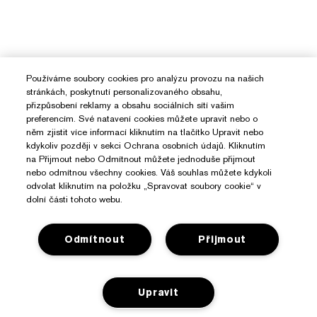
Používáme soubory cookies pro analýzu provozu na našich
stránkách, poskytnutí personalizovaného obsahu,
přizpůsobení reklamy a obsahu sociálních sítí vašim
preferencím. Své natavení cookies můžete upravit nebo o
něm zjistit více informací kliknutím na tlačítko Upravit nebo
kdykoliv později v sekci Ochrana osobních údajů. Kliknutím
na Přijmout nebo Odmítnout můžete jednoduše přijmout
nebo odmítnou všechny cookies. Váš souhlas můžete kdykoli
odvolat kliknutím na položku „Spravovat soubory cookie“ v
dolní části tohoto webu.
Odmítnout
Přijmout
Potřebujete Pomoc?
Upravit
Sledování objednávky