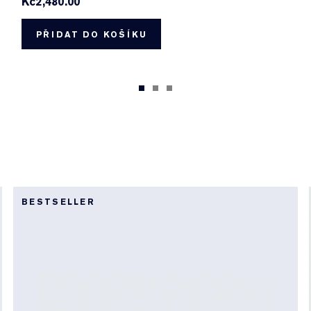
Kč2,480.00
PŘIDAT DO KOŠÍKU
BESTSELLER