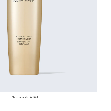
Najetím myši přiblížit