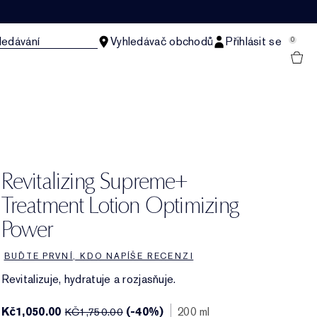
ledávání
Vyhledávač obchodů
Přihlásit se
0
Revitalizing Supreme+
Treatment Lotion Optimizing
Power
BUĎTE PRVNÍ, KDO NAPÍŠE RECENZI
Revitalizuje, hydratuje a rozjasňuje.
Kč1,050.00
(-40%)
200 ml
KČ1,750.00