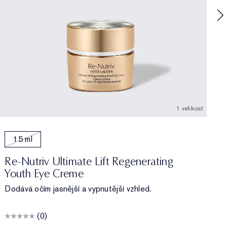
1 velikost
15 ml
Re-Nutriv Ultimate Lift Regenerating
Youth Eye Creme
Dodává očím jasnější a vypnutější vzhled.
(0)