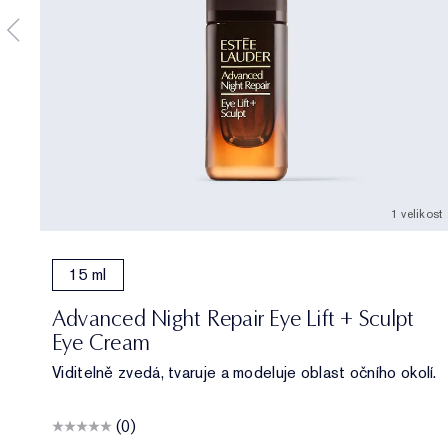
1 velikost
15 ml
Advanced Night Repair Eye Lift + Sculpt
Eye Cream
Viditelně zvedá, tvaruje a modeluje oblast očního okolí.
(0)