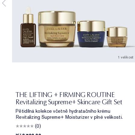
1 velikost
THE LIFTING + FIRMING ROUTINE
Revitalizing Supreme+ Skincare Gift Set
Pětidílná kolekce včetně hydratačního krému
Revitalizing Supreme+ Moisturizer v plné velikosti.
(0)