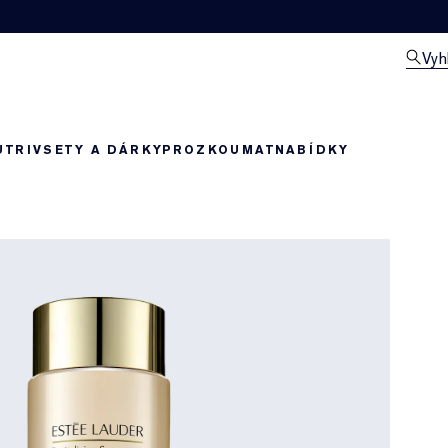
Vyh
UTRIV
SETY A DÁRKY
PROZKOUMAT
NABÍDKY