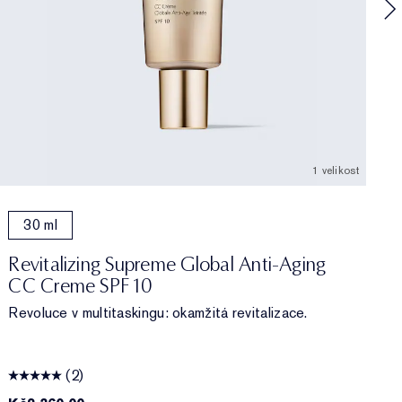
1 velikost
oplňování)
30 ml
Revitalizing Supreme Global Anti-Aging
CC Creme SPF 10
Revoluce v multitaskingu: okamžitá revitalizace.
(2)