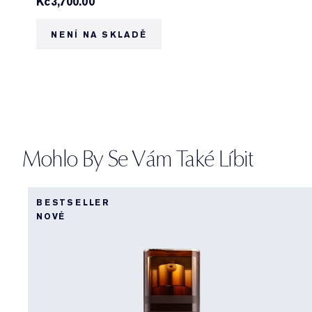
Kč3,700.00
NENÍ NA SKLADĚ
Mohlo By Se Vám Také Líbit
BESTSELLER
NOVÉ