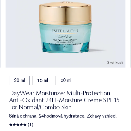
3 velikosti
30 ml
15 ml
50 ml
DayWear Moisturizer Multi-Protection
Anti-Oxidant 24H-Moisture Creme SPF 15
For Normal/Combo Skin
Silná ochrana. 24hodinová hydratace. Zdravý vzhled.
(1)