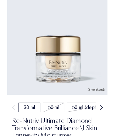
3 velikosti
30 ml
50 ml
50 ml (doplňování)
Re-Nutriv Ultimate Diamond
Transformative Brilliance \| Skin
Longevity Moisturizer