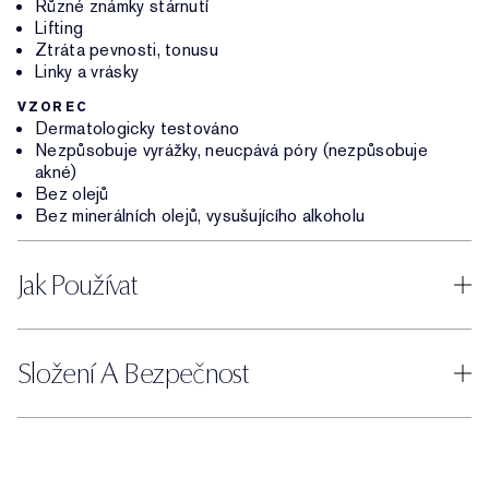
Různé známky stárnutí
Lifting
Ztráta pevnosti, tonusu
Linky a vrásky
VZOREC
Dermatologicky testováno
Nezpůsobuje vyrážky, neucpává póry (nezpůsobuje
akné)
Bez olejů
Bez minerálních olejů, vysušujícího alkoholu
Jak Používat
Složení A Bezpečnost