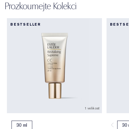
Prozkoumejte Kolekci
BESTSELLER
BESTSE
1 velikost
30 ml
30 