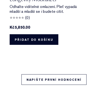
Odhalte viditelné omlazení. Pleť vypadá
mladší a mladší se i budete cítit.
(0)
Kč5,850.00
PŘIDAT DO KOŠÍKU
NAPIŠTE PRVNÍ HODNOCENÍ