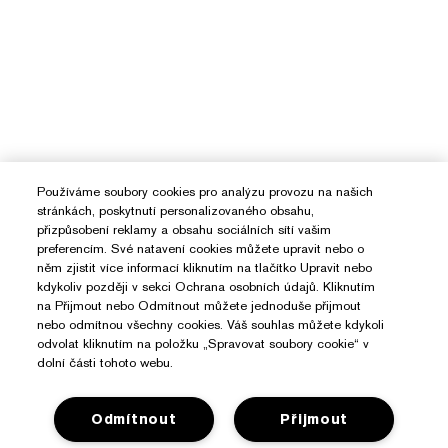
Používáme soubory cookies pro analýzu provozu na našich
stránkách, poskytnutí personalizovaného obsahu,
přizpůsobení reklamy a obsahu sociálních sítí vašim
preferencím. Své natavení cookies můžete upravit nebo o
něm zjistit více informací kliknutím na tlačítko Upravit nebo
kdykoliv později v sekci Ochrana osobních údajů. Kliknutím
na Přijmout nebo Odmítnout můžete jednoduše přijmout
nebo odmítnou všechny cookies. Váš souhlas můžete kdykoli
odvolat kliknutím na položku „Spravovat soubory cookie“ v
dolní části tohoto webu.
Odmítnout
Přijmout