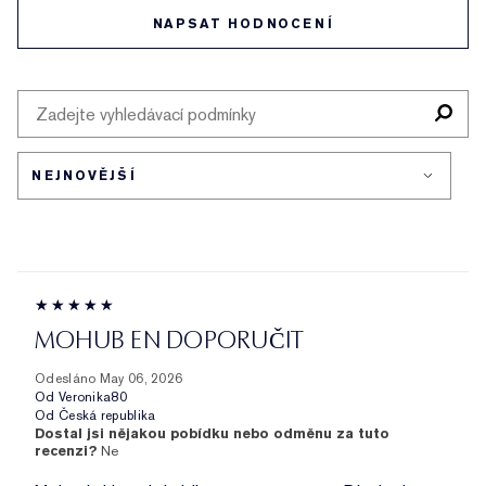
NAPSAT HODNOCENÍ
MOHUB EN DOPORUČIT
Odesláno
May 06, 2026
Od
Veronika80
Od
Česká republika
Dostal jsi nějakou pobídku nebo odměnu za tuto
recenzi?
Ne