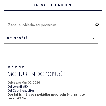
NAPSAT HODNOCENÍ
MOHUB EN DOPORUČIT
Odesláno
May 06, 2026
Od
Veronika80
Od
Česká republika
Dostal jsi nějakou pobídku nebo odměnu za tuto
recenzi?
Ne