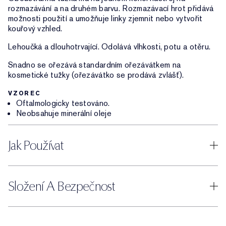
rozmazávání a na druhém barvu. Rozmazávací hrot přidává
možnosti použití a umožňuje linky zjemnit nebo vytvořit
kouřový vzhled.
Lehoučká a dlouhotrvající. Odolává vlhkosti, potu a otěru.
Snadno se ořezává standardním ořezávátkem na
kosmetické tužky (ořezávátko se prodává zvlášť).
VZOREC
Oftalmologicky testováno.
Neobsahuje minerální oleje
Jak Používat
Složení A Bezpečnost