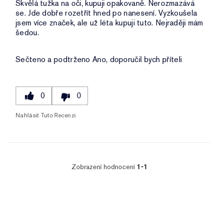
Skvělá tužka na oči, kupuji opakovaně. Nerozmazává
se. Jde dobře rozetřít hned po nanesení. Vyzkoušela
jsem více značek, ale už léta kupuji tuto. Nejraději mám
šedou.
Sečteno a podtrženo
Ano, doporučil bych příteli
0
0
Nahlásit Tuto Recenzi
Zobrazení hodnocení
1-1