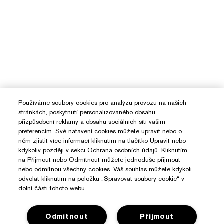
Používáme soubory cookies pro analýzu provozu na našich
stránkách, poskytnutí personalizovaného obsahu,
přizpůsobení reklamy a obsahu sociálních sítí vašim
preferencím. Své natavení cookies můžete upravit nebo o
něm zjistit více informací kliknutím na tlačítko Upravit nebo
kdykoliv později v sekci Ochrana osobních údajů. Kliknutím
na Přijmout nebo Odmítnout můžete jednoduše přijmout
nebo odmítnou všechny cookies. Váš souhlas můžete kdykoli
odvolat kliknutím na položku „Spravovat soubory cookie“ v
dolní části tohoto webu.
Odmítnout
Přijmout