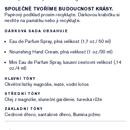
SPOLEČNĚ TVOŘÍME BUDOUCNOST KRÁSY.
Papírový podklad prosím recyklujte. Dárkovou krabičku si
nechte na památku nebo ji recyklujte.
DÁRKOVÁ SADA OBSAHUJE
Eau de Parfum Spray, plná velikost (1,7 oz./ 50 ml)
Nourishing Hand Cream, plná velikost (1 oz./30 ml)
Mini Eau de Parfum Spray, luxusní cestovní velikost (,14
oz./4 ml)
HLAVNÍ TÓNY
Okvětní lístky magnólie, maté, vodní lotos
STŘEDNÍ TÓNY
Olej z magnólie, sluneční gardénie, turecká růže
ZÁKLADNÍ TÓNY
Cedrové dřevo, santalové dřevo, Illumina pižmo