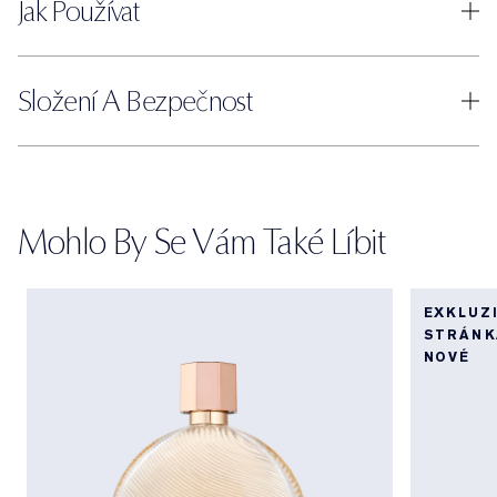
Jak Používat
Složení A Bezpečnost
Mohlo By Se Vám Také Líbit
EXKLUZ
STRÁNK
NOVÉ