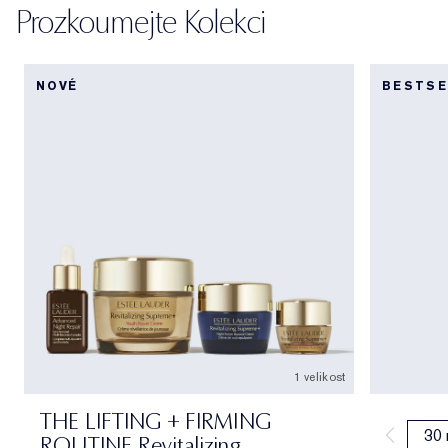
Prozkoumejte Kolekci
NOVÉ
BESTSE
1 velikost
THE LIFTING + FIRMING
30 
ROUTINE Revitalizing