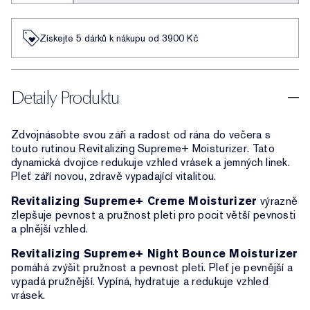
Získejte 5 dárků k nákupu od 3900 Kč
Detaily Produktu
Zdvojnásobte svou záři a radost od rána do večera s
touto rutinou Revitalizing Supreme+ Moisturizer. Tato
dynamická dvojice redukuje vzhled vrásek a jemných linek.
Pleť září novou, zdravě vypadající vitalitou.
Revitalizing Supreme+ Creme Moisturizer
výrazně
zlepšuje pevnost a pružnost pleti pro pocit větší pevnosti
a plnější vzhled.
Revitalizing Supreme+ Night Bounce Moisturizer
pomáhá zvýšit pružnost a pevnost pleti. Pleť je pevnější a
vypadá pružnější. Vypíná, hydratuje a redukuje vzhled
vrásek.