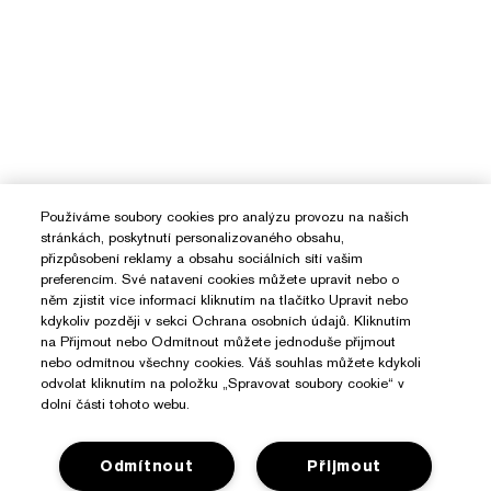
Používáme soubory cookies pro analýzu provozu na našich
stránkách, poskytnutí personalizovaného obsahu,
přizpůsobení reklamy a obsahu sociálních sítí vašim
preferencím. Své natavení cookies můžete upravit nebo o
něm zjistit více informací kliknutím na tlačítko Upravit nebo
kdykoliv později v sekci Ochrana osobních údajů. Kliknutím
na Přijmout nebo Odmítnout můžete jednoduše přijmout
nebo odmítnou všechny cookies. Váš souhlas můžete kdykoli
odvolat kliknutím na položku „Spravovat soubory cookie“ v
dolní části tohoto webu.
Odmítnout
Přijmout