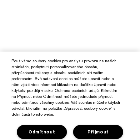
Používáme soubory cookies pro analýzu provozu na našich
stránkách, poskytnutí personalizovaného obsahu,
přizpůsobení reklamy a obsahu sociálních sítí vašim
preferencím. Své natavení cookies můžete upravit nebo o
něm zjistit více informací kliknutím na tlačítko Upravit nebo
kdykoliv později v sekci Ochrana osobních údajů. Kliknutím
na Přijmout nebo Odmítnout můžete jednoduše přijmout
nebo odmítnou všechny cookies. Váš souhlas můžete kdykoli
odvolat kliknutím na položku „Spravovat soubory cookie“ v
dolní části tohoto webu.
Odmítnout
Přijmout