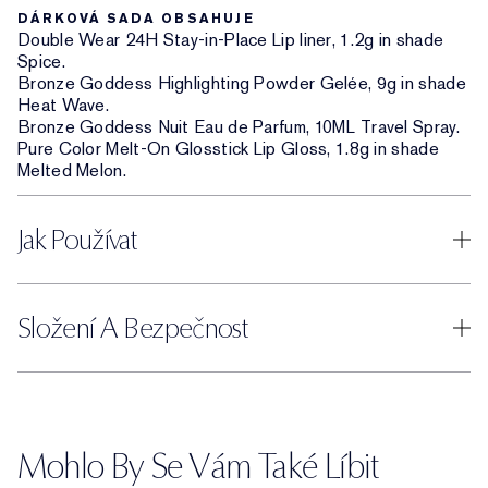
DÁRKOVÁ SADA OBSAHUJE
Double Wear 24H Stay-in-Place Lip liner, 1.2g in shade
Spice.
Bronze Goddess Highlighting Powder Gelée, 9g in shade
Heat Wave.
Bronze Goddess Nuit Eau de Parfum, 10ML Travel Spray.
Pure Color Melt-On Glosstick Lip Gloss, 1.8g in shade
Melted Melon.
Jak Používat
Složení A Bezpečnost
Mohlo By Se Vám Také Líbit