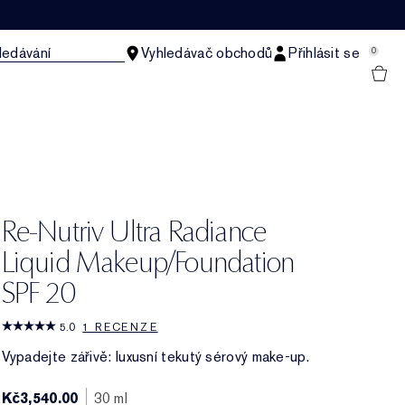
ledávání
Vyhledávač obchodů
Přihlásit se
0
Re-Nutriv Ultra Radiance
Liquid Makeup/Foundation
SPF 20
5.0
1 RECENZE
Vypadejte zářivě: luxusní tekutý sérový make-up.
Kč3,540.00
30 ml