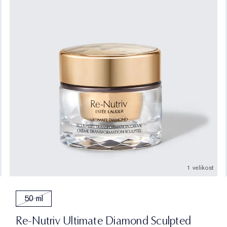
1 velikost
50 ml
Re-Nutriv Ultimate Diamond Sculpted