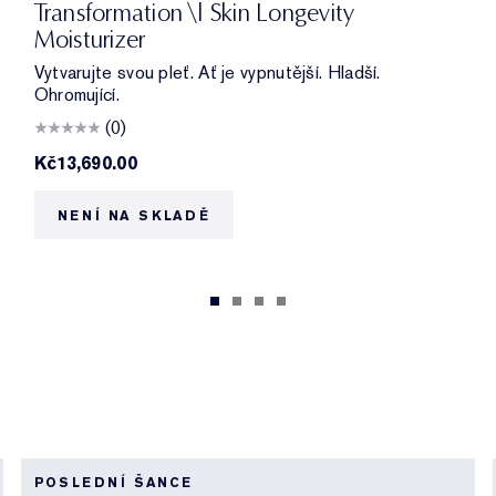
Transformation \| Skin Longevity
Moisturizer
Vytvarujte svou pleť. Ať je vypnutější. Hladší.
Ohromující.
(0)
Kč13,690.00
NENÍ NA SKLADĚ
POSLEDNÍ ŠANCE