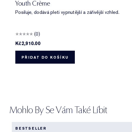
Youth Crème
Posiluje, dodává pleti vypnutější a zářivější vzhled.
(0)
Kč2,910.00
PŘIDAT DO KOŠÍKU
Mohlo By Se Vám Také Líbit
BESTSELLER