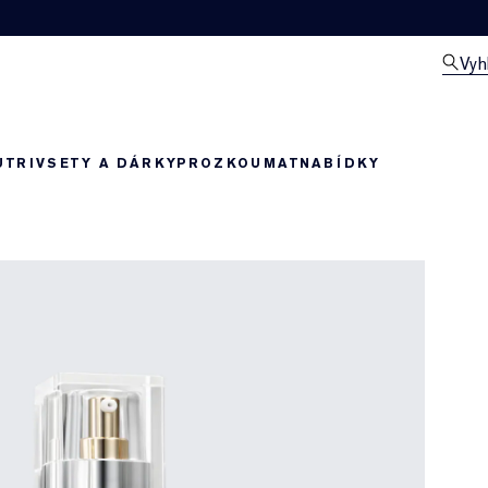
Vyh
UTRIV
SETY A DÁRKY
PROZKOUMAT
NABÍDKY