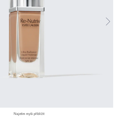
Najetím myši přiblížit