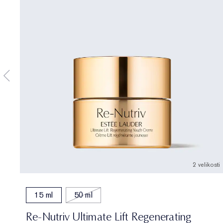
2 velikosti
15 ml
50 ml
Re-Nutriv Ultimate Lift Regenerating