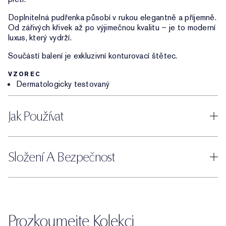
Doplnitelná pudřenka působí v rukou elegantně a příjemně.
Od zářivých křivek až po výjimečnou kvalitu – je to moderní
luxus, který vydrží.
Součástí balení je exkluzivní konturovací štětec.
VZOREC
Dermatologicky testovaný
Jak Používat
Složení A Bezpečnost
Prozkoumejte Kolekci