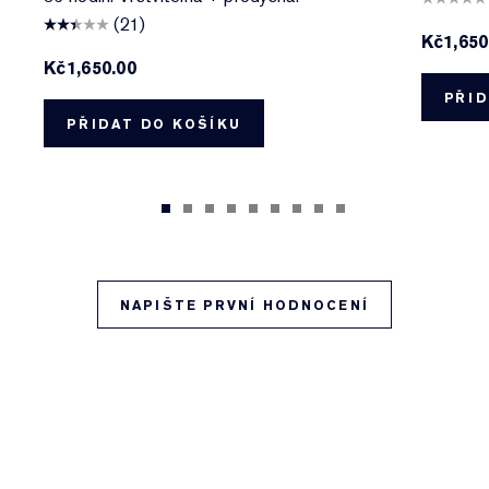
(21)
Kč1,650
Kč1,650.00
PŘID
PŘIDAT DO KOŠÍKU
NAPIŠTE PRVNÍ HODNOCENÍ