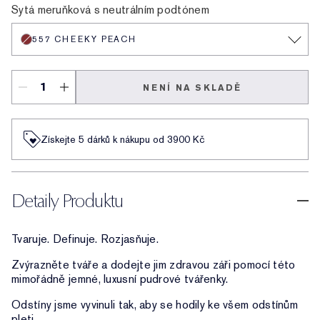
Sytá meruňková s neutrálním podtónem
557 CHEEKY PEACH
NENÍ NA SKLADĚ
Získejte 5 dárků k nákupu od 3900 Kč
Detaily Produktu
Tvaruje. Definuje. Rozjasňuje.
Zvýrazněte tváře a dodejte jim zdravou záři pomocí této
mimořádně jemné, luxusní pudrové tvářenky.
Odstíny jsme vyvinuli tak, aby se hodily ke všem odstínům
pleti.