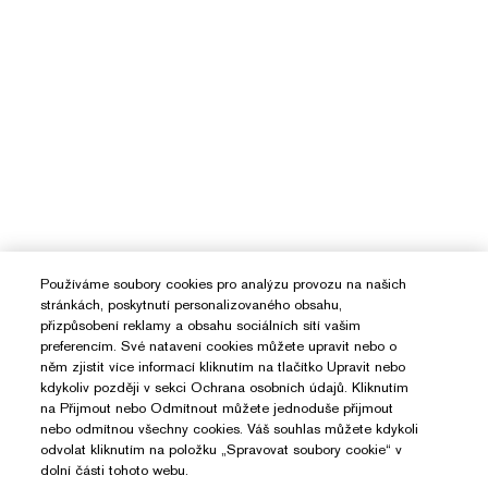
Používáme soubory cookies pro analýzu provozu na našich
stránkách, poskytnutí personalizovaného obsahu,
přizpůsobení reklamy a obsahu sociálních sítí vašim
preferencím. Své natavení cookies můžete upravit nebo o
něm zjistit více informací kliknutím na tlačítko Upravit nebo
kdykoliv později v sekci Ochrana osobních údajů. Kliknutím
na Přijmout nebo Odmítnout můžete jednoduše přijmout
nebo odmítnou všechny cookies. Váš souhlas můžete kdykoli
odvolat kliknutím na položku „Spravovat soubory cookie“ v
dolní části tohoto webu.