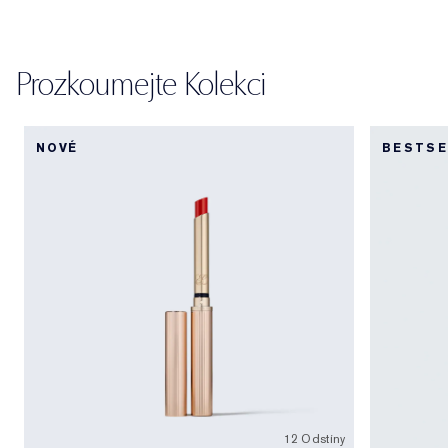
Prozkoumejte Kolekci
NOVÉ
BESTSE
12 Odstíny